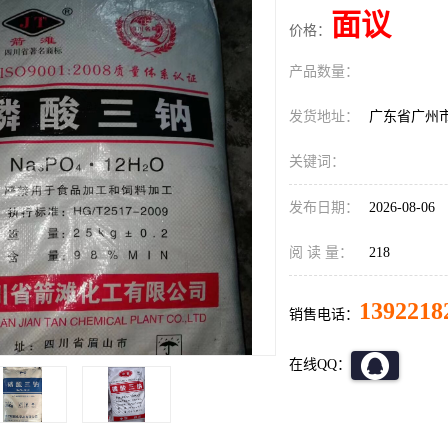
面议
价格：
产品数量：
发货地址：
广东省广州
关键词：
发布日期：
2026-08-06
阅 读 量：
218
1392218
销售电话：
在线QQ：