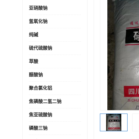
亚硝酸钠
氢氧化钠
纯碱
硫代硫酸钠
草酸
醋酸钠
聚合氯化铝
焦磷酸二氢二钠
焦亚硫酸钠
磷酸三钠