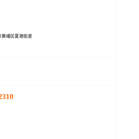
市黄埔区夏港街道
2310