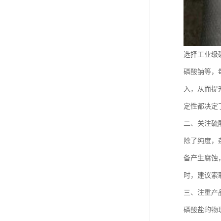
选择工业级
磷酸钠等，
入，从而提
定性都决定
二、关注硫
除了纯度，
备产生腐蚀
时，建议索
三、注重产
磷酸盐的物