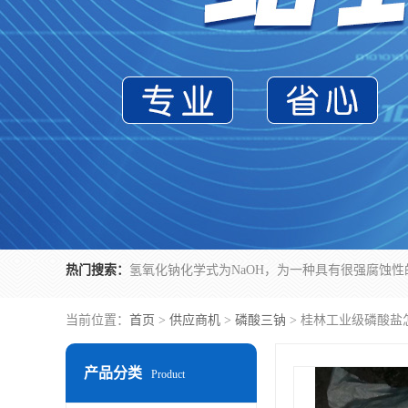
热门搜索：
当前位置：
首页
>
供应商机
>
磷酸三钠
> 桂林工业级磷酸盐
产品分类
Product