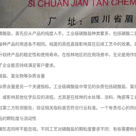
磷酸盐，首先应从产品的纯度入手。工业级磷酸盐种类繁多，包括磷酸二
每种产品的用途各不相同。纯度的高低直接影响其在后续工艺中的效果。
升较终产品的稳定性和使用寿命。在桂林地区的应用场景中，无论是用作
了企业能否持续满足客户要求。
酸盐、氯化物等杂质含量
杂质含量是另一个关键指标。工业级磷酸盐中常见的杂质包括硫酸盐、氯
，或影响其他化学反应的进程。尤其是在桂林的水处理、涂料、陶瓷等工
取第三方检测报告，验证相关指标是否符合行业标准。一个有责任心的供
品的颗粒度与流动性
理形态同样不能忽视。不同工艺对磷酸盐的颗粒度要求不同：有些需要粉