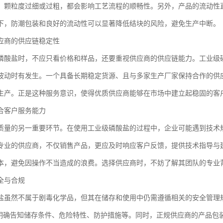
。颗粒度过细或过粗，都会影响工艺流程的顺畅性。另外，产品的流动性
下，防潮包装和良好的流动性可以显著降低结块的风险，避免生产中断。
应商的供应链稳定性
磷酸盐时，不应只看价格和样品，还要重视供应商的供应链能力。工业级
波动时有发生。一个具备长期稳定货源、且与多家生产厂家保持合作的供
生产。正是这种服务意识，使得优质供应商能够在市场中建立起稳固的客
合客户服务能力
质量的另一重要环节。在使用工业级磷酸盐的过程中，企业可能遇到技术
专业的供应商，不仅销售产品，更应及时响应客户反馈，提供技术指导与建
本，避免因操作不当造成的浪费。选择供应商时，不妨了解其团队的专业
全与合规
盐虽然不属于剧毒化学品，但其在储存和使用中仍需遵循相关的安全管理
，明确告知储存条件、危险特性、防护措施等。同时，正规供应商的产品包