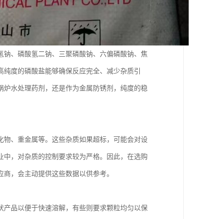
氢钠、磷酸氢二钠、三聚磷酸钠、六偏磷酸钠、焦
高纯度的磷酸盐能够确保反应完全、减少杂质引
锅炉水处理药剂，还是作为金属防锈剂，纯度的稳
化物、重金属等。这些杂质如果超标，可能会对设
业中，对杂质的控制要求较为严格。因此，在选购
应商，会主动提供这些数据以供参考。
状产品以便于快速溶解，有些则要求颗粒均匀以保