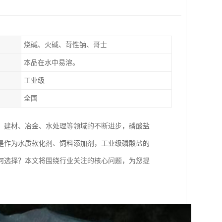
烧碱、火碱、苛性钠、哥士
本品在水中易溶。
工业级
全国
、建材、冶金、水处理等领域的不断进步，磷酸盐
是作为水质软化剂、饲料添加剂，工业级磷酸盐的
何选择？本文将围绕行业关注的核心问题，为您提