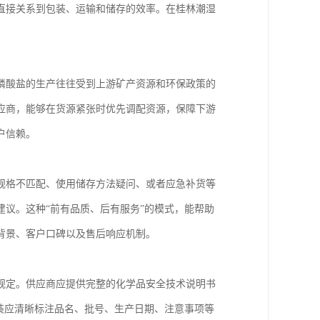
直接关系到包装、运输和储存的效率。在桂林潮湿
磷酸盐的生产往往受到上游矿产资源和环保政策的
应商，能够在货源紧张时优先调配资源，保障下游
户信赖。
规格不匹配、使用储存方法疑问、或者应急补货等
议。这种“前有品质、后有服务”的模式，能帮助
背景、客户口碑以及售后响应机制。
规定。供应商应提供完整的化学品安全技术说明书
装应清晰标注品名、批号、生产日期、注意事项等