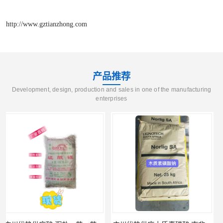
http://www.gztianzhong.com
产品推荐
Development, design, production and sales in one of the manufacturing
enterprises