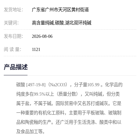
元明粉
发货地址：
广东省广州市天河区黄村街道
关键词：
高含量纯碱,碳酸,湖北双环纯碱
发布日期：
2026-08-06
阅 读 量：
1121
产品描述
碳酸 [497-19-8]（Na2CO3），分子量105.99 。化学品的
纯度多在99.5%以上（质量分数），又叫纯碱，但分类
属于盐，不属于碱。国际贸易中又名苏打或碱灰。它是
一种重要的有机化工原料，主要用于平板玻璃、玻璃制
品和陶瓷釉的生产。还广泛用于生活洗涤、酸类中和以
及食品加工等。