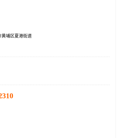
市黄埔区夏港街道
2310