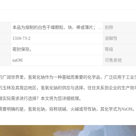
本品为熔制的白色干燥颗粒、块、棒或薄片；质坚脆。
别称
1310-73-2
溶解性
密封保存。
等级
naOH
可售卖地
的广阔世界里，氢氧化钠作为一种基础而重要的化学品，广泛应用于工业
的玉林及其周边地区，氢氧化钠的供应与选择，往往关系到企业的生产效
据实际需求进行选择？本文将为您详细梳理。
需要明确的是，氢氧化钠，俗称烧碱、火碱或苛性钠，其化学式为NaOH
：