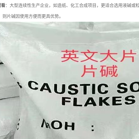
模看
：大型连续性生产企业，如造纸、化工合成项目，更适合选用液碱或
，则片碱因使用方便而更具优势。