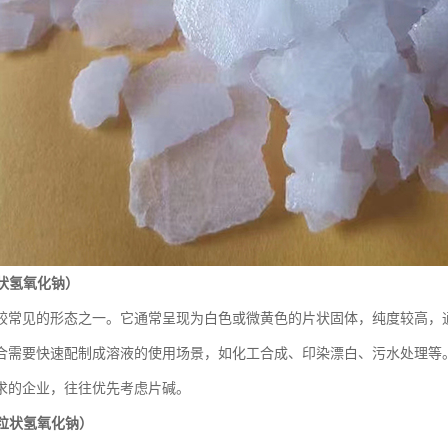
状氢氧化钠）
较常见的形态之一。它通常呈现为白色或微黄色的片状固体，纯度较高，通
合需要快速配制成溶液的使用场景，如化工合成、印染漂白、污水处理等
求的企业，往往优先考虑片碱。
粒状氢氧化钠）