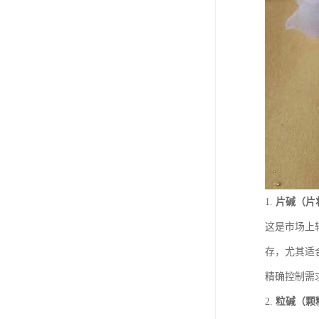
1.
片碱（片
这是市场上
存，尤其适
精确控制需
2.
粒碱（颗