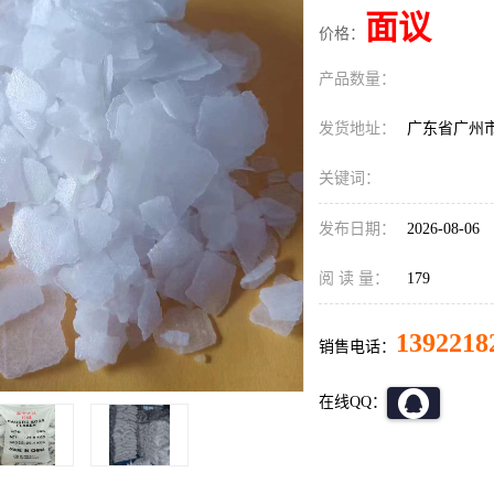
面议
价格：
产品数量：
发货地址：
广东省广州
关键词：
发布日期：
2026-08-06
阅 读 量：
179
1392218
销售电话：
在线QQ：