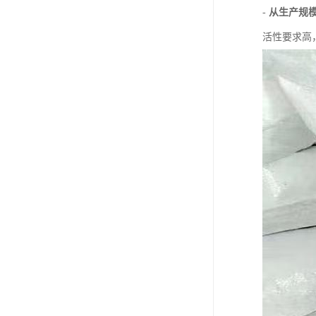
-
从生产规
活性要求高