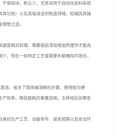
，不易结块，粉尘少，尤其适用于自动化投料系统
具体功效）以及高端清洁剂制造领域，粒碱因其操
是理想之选。
解速度相对较慢，需要提前浸泡或加热搅拌才能充
减少，但在一些特定工艺或需要长期储存的场合，
送或泵送，省去了固体碱溶解的步骤，使用极为便
生产效率、降低能耗的重要选择。玉林地区如果有
自身的生产工艺、设备条件、成本预算以及安全环