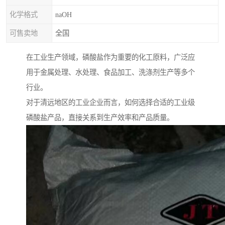
化学格式
naOH
可售卖地
全国
在工业生产领域，磷酸盐作为重要的化工原料，广泛应
用于金属处理、水处理、食品加工、洗涤剂生产等多个
行业。
对于清远地区的工业企业而言，如何选择合适的工业级
磷酸盐产品，直接关系到生产效率和产品质量。