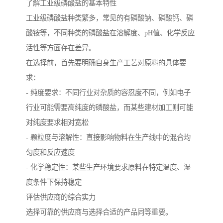
了解工业级磷酸盐的基本特性
工业级磷酸盐种类繁多，常见的有磷酸钠、磷酸钙、磷
酸铵等，不同种类的磷酸盐在溶解度、pH值、化学反应
活性等方面存在差异。
在选择前，首先要明确自身生产工艺对原料的具体要
求：
- 纯度要求：不同行业对杂质的容忍度不同，例如电子
行业可能需要高纯度的磷酸盐，而某些建材加工则可能
对纯度要求相对宽松
- 颗粒度与溶解性：直接影响物料在生产线中的混合均
匀度和反应速度
- 化学稳定性：某些生产环境要求原料在特定温度、湿
度条件下保持稳定
评估供应商的综合实力
选择可靠的供应商与选择合适的产品同等重要。