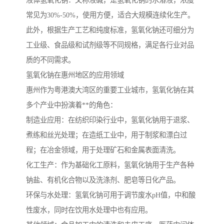
液体氢氧化钠：又称液碱，是氢氧化钠的水溶液，浓度
常见为30%-50%，使用方便，适合大规模连续化生产。
此外，根据生产工艺和纯度标准，氢氧化钠还可细分为
工业级、食品级和试剂级等不同规格，满足各行业对品
质的不同需求。
氢氧化钠在惠州地区的应用领域
惠州作为粤港澳大湾区的重要工业城市，氢氧化钠在其
多个产业中扮演着**的角色：
制造业应用：在纺织印染行业中，氢氧化钠用于退浆、
煮练和丝光处理；在造纸工业中，用于制浆和漂白过
程；在冶金领域，用于处理矿石和金属表面清洗。
化工生产：作为基础化工原料，氢氧化钠用于生产各种
钠盐、有机化合物以及洗涤剂、肥皂等日化产品。
环保与水处理：氢氧化钠可用于调节废水pH值，中和酸
性废水，同时在饮用水处理中也有应用。