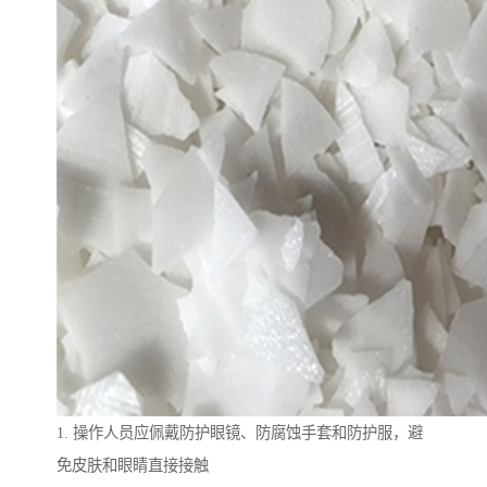
1. 操作人员应佩戴防护眼镜、防腐蚀手套和防护服，避
免皮肤和眼睛直接接触