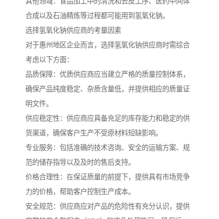
其他领域：食品加工中的清洗和去皮工序、医药中间体
合成以及石油精炼等过程都可能用到氢氧化钠。
选择氢氧化钠供应商的考量因素
对于惠州地区企业而言，选择氢氧化钠供应商时需综合
考虑以下方面：
品质保障：优质供应商应当建立严格的质量控制体系，
确保产品纯度稳定、杂质含量低，并提供相应的质量证
明文件。
供应稳定性：供应商应具备充足的库存能力和稳定的供
货渠道，确保客户生产不受原材料短缺影响。
专业服务：包括准确的技术咨询、安全的运输方案、规
范的储存指导以及及时的售后支持。
价格合理性：在保证质量的前提下，提供具有市场竞争
力的价格，帮助客户控制生产成本。
安全规范：供应商应对产品的危险性有充分认识，提供