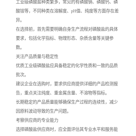
工业级磷酸盐种类繁多，常见的有磷酸钠、磷酸钙、磷
酸铵等，不同种类在溶解度、pH值、纯度等方面存在差
异。
在选择前，首先需要明确自身生产流程对磷酸盐的具体
要求，包括化学指标、物理形态、杂质含量等关键参
数。
关注产品质量与稳定性
优质工业级磷酸盐应具备稳定的化学性质和一致的品质
批次。
建议企业在选购时，要求供应商提供详细的产品检测报
告，重点关注纯度、重金属含量、不溶物等指标。
长期稳定的产品质量能够确保生产过程的连续性，减少
因原料波动导致的生产问题。
考察供应商的专业能力
选择磷酸盐供应商时，应全面评估其专业水平和服务能