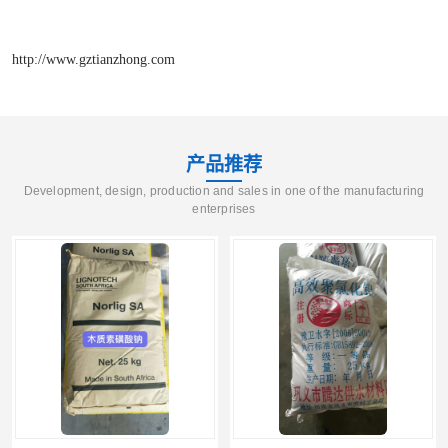
http://www.gztianzhong.com
产品推荐
Development, design, production and sales in one of the manufacturing
enterprises