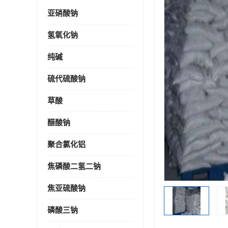
亚硝酸钠
氢氧化钠
纯碱
硫代硫酸钠
草酸
醋酸钠
聚合氯化铝
焦磷酸二氢二钠
焦亚硫酸钠
磷酸三钠