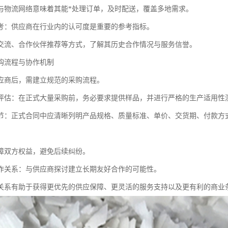
与物流网络意味着其能*处理订单，及时配送，覆盖多地需求。
考：供应商在行业内的认可度是重要的参考指标。
交流、合作伙伴推荐等方式，了解其历史合作情况与服务信誉。
购流程与协作机制
应商后，需建立规范的采购流程。
评估：在正式大量采购前，务必要求提供样品，并进行严格的生产适用性
节：正式合同中应清晰列明产品规格、质量标准、单价、交货期、付款方
。
障双方权益，避免后续纠纷。
作关系：与供应商探讨建立长期友好合作的可能性。
关系有助于获得更优先的供应保障、更灵活的服务支持以及更有利的商业