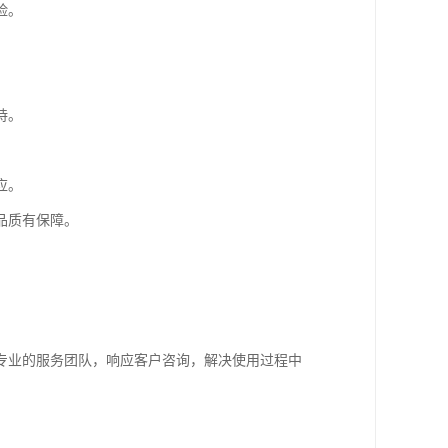
险。
持。
应。
品质有保障。
专业的服务团队，响应客户咨询，解决使用过程中