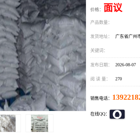
面议
价格：
产品数量：
发货地址：
广东省广州
关键词：
发布日期：
2026-08-07
阅 读 量：
270
1392218
销售电话：
在线QQ：