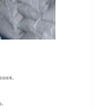
装规格等。
全。