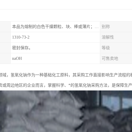
本品为熔制的白色干燥颗粒、块、棒或薄片；质坚脆。
别称
1310-73-2
溶解性
密封保存。
等级
naOH
可售卖地
领域，氢氧化钠作为一种基础化工原料，其采购工作直接影响生产流程的
宾或周边地区的企业而言，掌握科学、*的氢氧化钠采购方法，是保障生