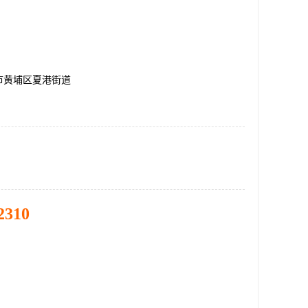
市黄埔区夏港街道
2310