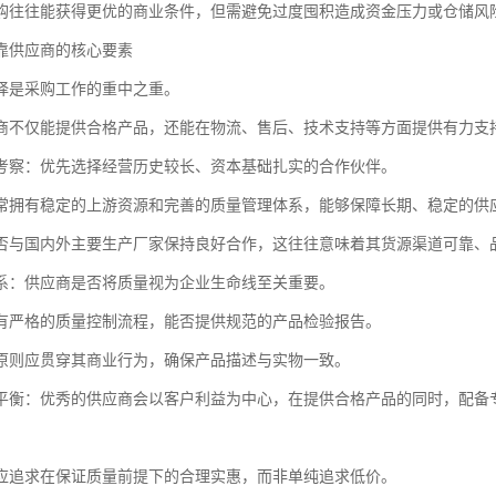
购往往能获得更优的商业条件，但需避免过度囤积造成资金压力或仓储风
靠供应商的核心要素
择是采购工作的重中之重。
商不仅能提供合格产品，还能在物流、售后、技术支持等方面提供有力支
考察：优先选择经营历史较长、资本基础扎实的合作伙伴。
常拥有稳定的上游资源和完善的质量管理体系，能够保障长期、稳定的供
否与国内外主要生产厂家保持良好合作，这往往意味着其货源渠道可靠、
系：供应商是否将质量视为企业生命线至关重要。
有严格的质量控制流程，能否提供规范的产品检验报告。
原则应贯穿其商业行为，确保产品描述与实物一致。
平衡：优秀的供应商会以客户利益为中心，在提供合格产品的同时，配备
应追求在保证质量前提下的合理实惠，而非单纯追求低价。