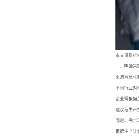
本文将系统
一、明确采
采购氢氧化
不同行业对
企业需根据
建议与生产
同时，需合
根据生产计