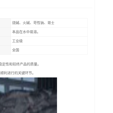
烧碱、火碱、苛性钠、哥士
本品在水中易溶。
工业级
全国
稳定性和较终产品的质量。
产顺利进行的关键环节。