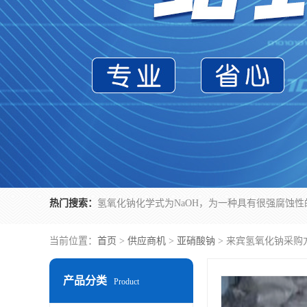
热门搜索：
当前位置：
首页
>
供应商机
>
亚硝酸钠
> 来宾氢氧化钠采购
产品分类
Product