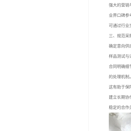
强大的营销
业界口碑参
可通过行业
三、规范采
确定意向供
样品测试与
合同明确细
的处理机制
这有助于保
建立长期协
稳定的合作