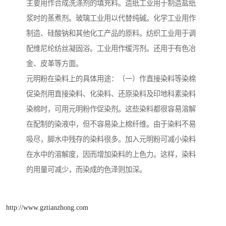
主要用作合成洗涤剂的填充料。造纸工业用于制造盐纸
浆时的蒸煮剂。玻璃工业用以代替纯碱。化学工业用作
制造、硅酸钠和其他化工产品的原料。纺织工业用于调
配维尼纶纺丝凝固浴。工业用作缓泻剂。还用于有色冶
金、皮革等方面。
元明粉在染料上的具体用途：（一）作直接染料等染棉
促染剂用直接染料、化染料、还原染料及印地科素染料
染棉时，可用元明粉作促染剂。这些染料都很容易溶解
在配制的染液中，但不容易染上棉纤维。由于染料不易
吸尽，脚水中残存的染料很多。加入元明粉可减小染料
在水中的溶解度，因而增加染料的上色力。这样，染料
的用量可减少，而染成的色泽则加深。
http://www.gztianzhong.com