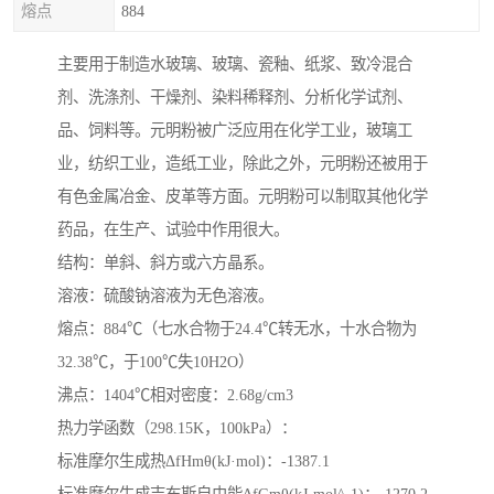
熔点
884
主要用于制造水玻璃、玻璃、瓷釉、纸浆、致冷混合
剂、洗涤剂、干燥剂、染料稀释剂、分析化学试剂、
品、饲料等。元明粉被广泛应用在化学工业，玻璃工
业，纺织工业，造纸工业，除此之外，元明粉还被用于
有色金属冶金、皮革等方面。元明粉可以制取其他化学
药品，在生产、试验中作用很大。
结构：单斜、斜方或六方晶系。
溶液：硫酸钠溶液为无色溶液。
熔点：884℃（七水合物于24.4℃转无水，十水合物为
32.38℃，于100℃失10H2O）
沸点：1404℃相对密度：2.68g/cm3
热力学函数（298.15K，100kPa）：
标准摩尔生成热ΔfHmθ(kJ·mol)：-1387.1