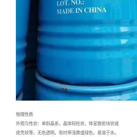
物理性质
外观与性状：单斜晶系，晶体短柱状，体呈致密块状或
皮壳状等，无色透明，有时带浅黄或绿色，易溶于水。