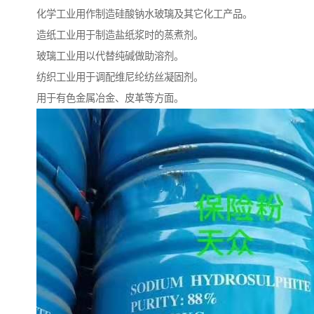
化学工业用作制造硅酸钠水玻璃及其它化工产品。
造纸工业用于制造盐纸浆时的蒸煮剂。
玻璃工业用以代替纯碱做助溶剂。
纺织工业用于调配维尼纶纺丝凝固剂。
用于有色金属冶金、皮革等方面。