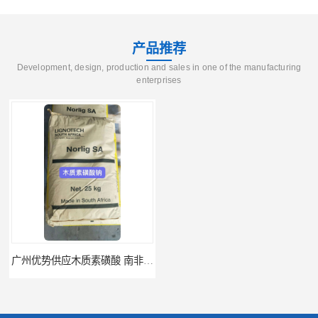
产品推荐
Development, design, production and sales in one of the manufacturing
enterprises
广州优势供应木质素磺酸 南非工业木质素磺酸
广州供应聚 工业聚 低价净水剂