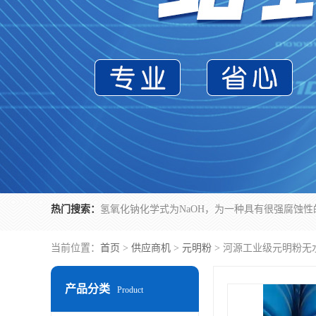
热门搜索：
当前位置：
首页
>
供应商机
>
元明粉
> 河源工业级元明粉无
产品分类
Product