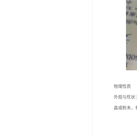
物理性质
外观与性状
晶或粉末，