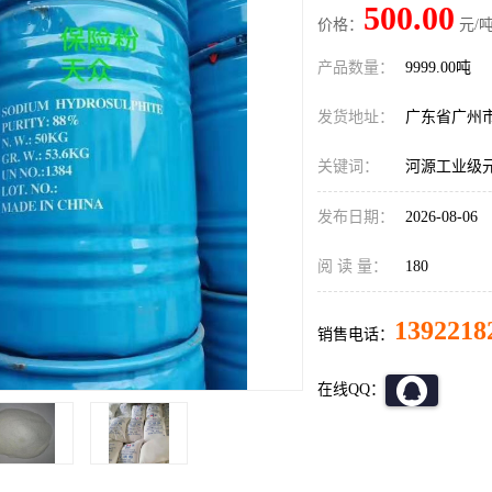
500.00
价格：
元/吨
产品数量：
9999.00吨
发货地址：
广东省广州
关键词：
河源工业级
发布日期：
2026-08-06
阅 读 量：
180
1392218
销售电话：
在线QQ：