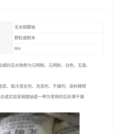
无水硫酸钠
颗粒或粉末
884
粒细的无水物称为元明粉。元明粉，白色、无臭、
纸浆、致冷混合剂、洗涤剂、干燥剂、染料稀释
机合成实验室硫酸钠是一种为常用的后处理干燥