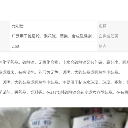
元明粉
别称
广泛用于维尼纶、泡花碱、漂染、合成洗涤剂、玻璃、造纸、制革、
白色或浅黄
2.68
熔点
种化学药品。硫酸钠，无机化合物，十水合硫酸钠又名芒硝、高纯度、颗
晶或粉末，有吸湿性。外形为无色、透明、大的结晶或颗粒性小结晶。
、透明、大的结晶或颗粒性小结晶。主要用于制造水玻璃、玻璃、瓷釉、
学试剂、医药品、饲料等。在241℃时硫酸钠会转变成六方型结晶。在有