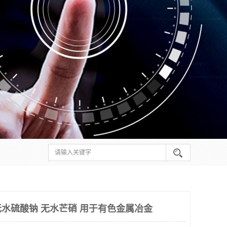
水硫酸钠 无水芒硝 用于有色金属冶金