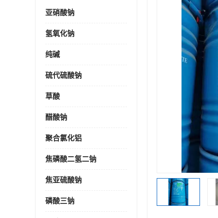
亚硝酸钠
氢氧化钠
纯碱
硫代硫酸钠
草酸
醋酸钠
聚合氯化铝
焦磷酸二氢二钠
焦亚硫酸钠
磷酸三钠