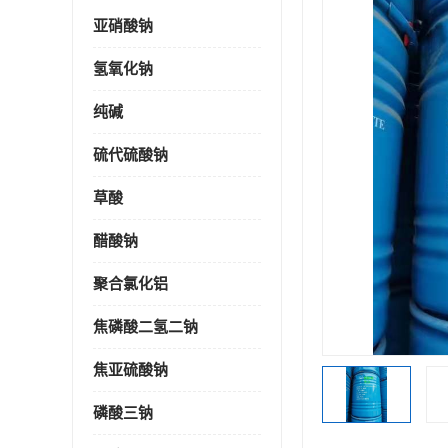
亚硝酸钠
氢氧化钠
纯碱
硫代硫酸钠
草酸
醋酸钠
聚合氯化铝
焦磷酸二氢二钠
焦亚硫酸钠
磷酸三钠