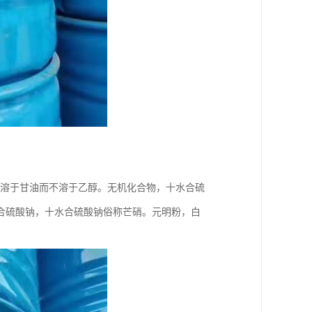
，溶于甘油而不溶于乙醇。无机化合物，十水合硫
合硫酸钠，十水合硫酸钠俗称芒硝。元明粉，白