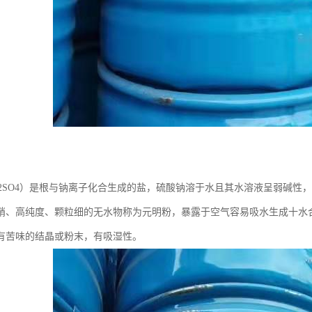
a2SO4）是根与钠离子化合生成的盐，硫酸钠溶于水且其水溶液呈弱碱性
硝、高纯度、颗粒细的无水物称为元明粉，暴露于空气容易吸水生成十水
有苦味的结晶或粉末，有吸湿性。