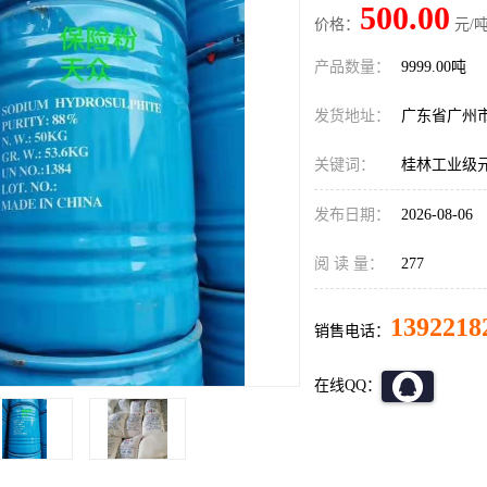
500.00
价格：
元/吨
产品数量：
9999.00吨
发货地址：
广东省广州
关键词：
桂林工业级
发布日期：
2026-08-06
阅 读 量：
277
1392218
销售电话：
在线QQ：