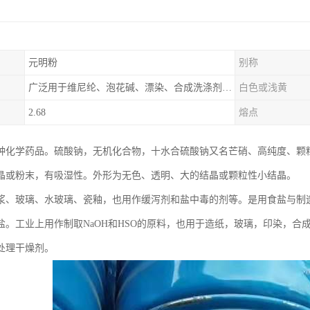
元明粉
别称
广泛用于维尼纶、泡花碱、漂染、合成洗涤剂、玻璃、造纸、制革、
白色或浅黄
2.68
熔点
种化学药品。硫酸钠，无机化合物，十水合硫酸钠又名芒硝、高纯度、颗
晶或粉末，有吸湿性。外形为无色、透明、大的结晶或颗粒性小结晶。
浆、玻璃、水玻璃、瓷釉，也用作缓泻剂和盐中毒的剂等。是用食盐与制
盐。工业上用作制取NaOH和HSO的原料，也用于造纸，玻璃，印染，
处理干燥剂。