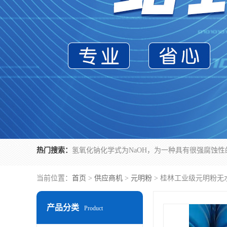
热门搜索：
当前位置：
首页
>
供应商机
>
元明粉
> 桂林工业级元明粉无
产品分类
Product