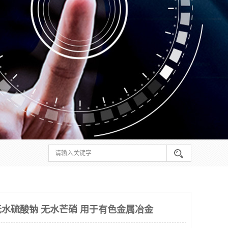
水硫酸钠 无水芒硝 用于有色金属冶金