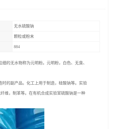
无水硫酸钠
颗粒或粉末
884
粒细的无水物称为元明粉。元明粉，白色、无臭、
造时的副产品。化工上用于制造，硅酸钠等。实验
合成纤维，制革等。在有机合成实验室硫酸钠是一种