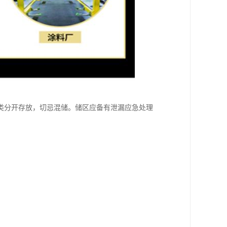
类分开存放，切忌混储。储区应备有泄漏应急处理