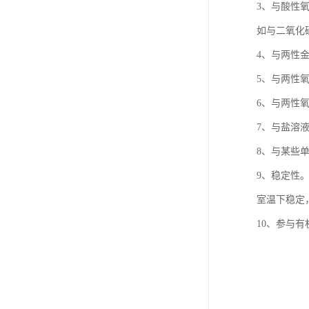
3、与酸性
如与二氧化
4、与两性
5、与两性
6、与两性
7、与盐溶
8、与某些
9、稳定性
室温下稳定
10、参与有