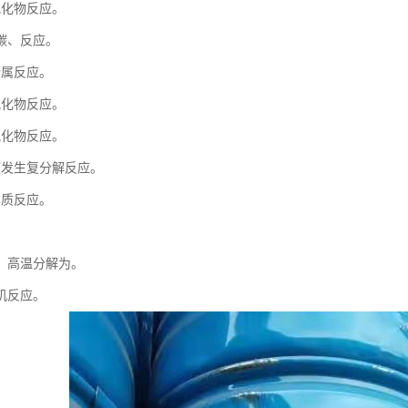
氧化物反应。
碳、反应。
金属反应。
氧化物反应。
氧化物反应。
液发生复分解反应。
单质反应。
。
，高温分解为。
机反应。