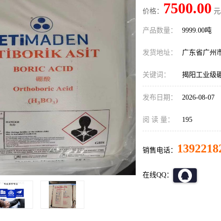
7500.00
价格：
元
产品数量：
9999.00吨
发货地址：
广东省广州
关键词：
揭阳工业级
发布日期：
2026-08-07
阅 读 量：
195
1392218
销售电话：
在线QQ：