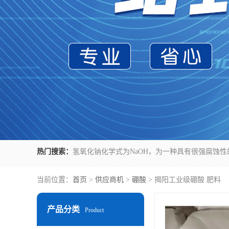
热门搜索：
当前位置：
首页
>
供应商机
>
硼酸
> 揭阳工业级硼酸 肥料
产品分类
Product