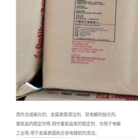
用作合成催化剂、金属表面清洁剂、铅电解的抛光剂、
重氮盐的稳定剂等;用作重氮盐类的稳定剂，也用于电解
工业等;用于金属表面和合金电镀前的清洁。