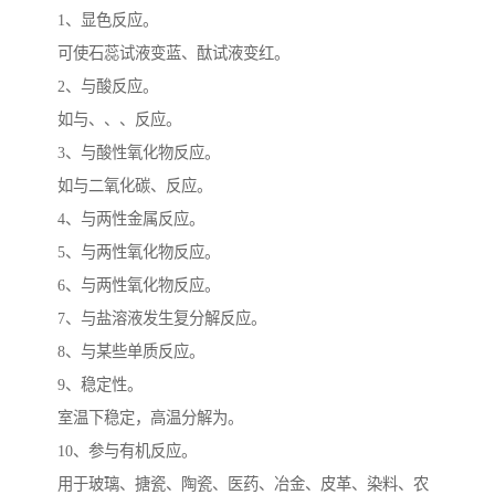
1、显色反应。
可使石蕊试液变蓝、酞试液变红。
2、与酸反应。
如与、、、反应。
3、与酸性氧化物反应。
如与二氧化碳、反应。
4、与两性金属反应。
5、与两性氧化物反应。
6、与两性氧化物反应。
7、与盐溶液发生复分解反应。
8、与某些单质反应。
9、稳定性。
室温下稳定，高温分解为。
10、参与有机反应。
用于玻璃、搪瓷、陶瓷、医药、冶金、皮革、染料、农