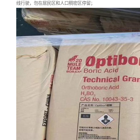
线行驶，勿在居民区和人口稠密区停留；