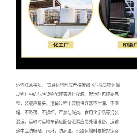
运输注意事项： 铁路运输时应严格按照《危险货物运输
规则》中的危险货物配装表进行配装。起运时包装要完
整，装载应稳妥。运输过程中要确保容器不泄漏、不倒
塌、不坠落、不损坏。严禁与碱类、食用化学品等混装
混运。运输时运输车辆应配备泄漏应急处理设备。运输
途中应防曝晒、雨淋，防高温。公路运输时要按规定路