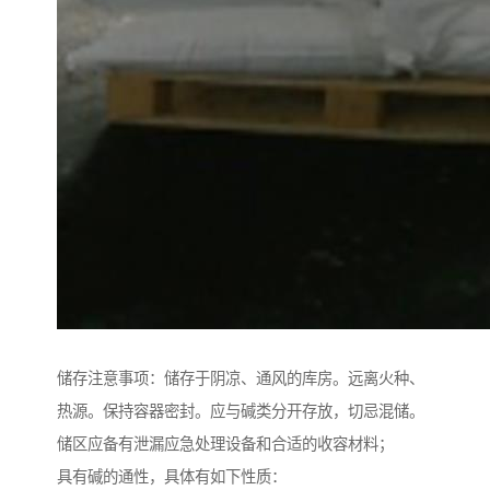
储存注意事项：储存于阴凉、通风的库房。远离火种、
热源。保持容器密封。应与碱类分开存放，切忌混储。
储区应备有泄漏应急处理设备和合适的收容材料；
具有碱的通性，具体有如下性质：