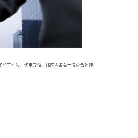
类分开存放，切忌混储。储区应备有泄漏应急处理