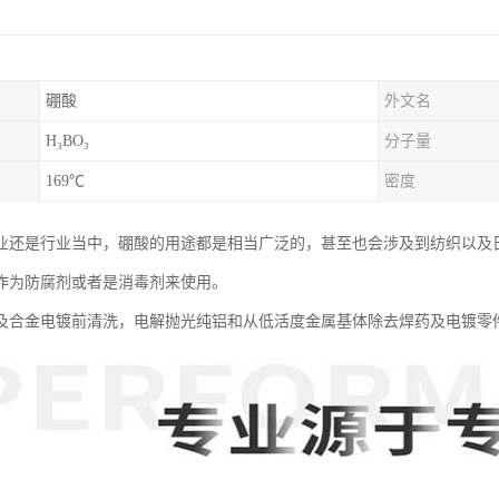
硼酸
外文名
H₃BO₃
分子量
169℃
密度
业还是行业当中，硼酸的用途都是相当广泛的，甚至也会涉及到纺织以及
作为防腐剂或者是消毒剂来使用。
及合金电镀前清洗，电解抛光纯铝和从低活度金属基体除去焊药及电镀零