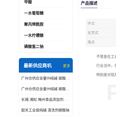
甲酸
产品描述
一水葡萄糖
中文
聚丙烯酰胺
化学式
一水柠檬酸
熔点
磷酸氢二钠
不管是在工
最新供应商机
行业当中，
更多
特别是对铝
广州仓供应含量99纯碱 碳酸钠 工业级99含量水处理 酸类中和
广州仓供应含量99纯碱 碳酸钠 工业级99含量水处理 生活洗涤
长城-湘虹 梅州食品添加剂焦亚硫酸钠 作防腐剂
韶关工业级纯碱 清洗剂碳酸钠