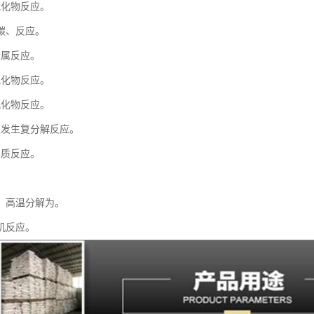
氧化物反应。
碳、反应。
金属反应。
氧化物反应。
氧化物反应。
液发生复分解反应。
单质反应。
。
，高温分解为。
机反应。