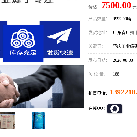
7500.00
价格：
元
产品数量：
9999.00吨
发货地址：
广东省广州
关键词：
肇庆工业级
发布日期：
2026-08-08
阅 读 量：
188
1392218
销售电话：
在线QQ：