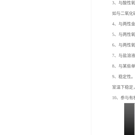
3、与酸性
如与二氧化
4、与两性
5、与两性
6、与两性
7、与盐溶
8、与某些
9、稳定性
室温下稳定
10、参与有