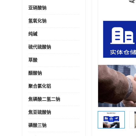
亚硝酸钠
氢氧化钠
纯碱
硫代硫酸钠
草酸
醋酸钠
聚合氯化铝
焦磷酸二氢二钠
焦亚硫酸钠
磷酸三钠