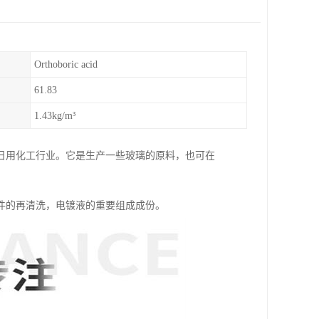
Orthoboric acid
61.83
1.43kg/m³
日用化工行业。它是生产一些玻璃的原料，也可在
件的再清洗，电镀液的重要组成成份。