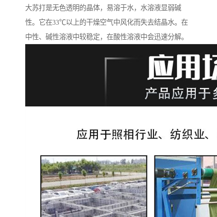
大苏打是无色透明的晶体，易溶于水，水溶液显弱碱
性。它在33℃以上的干燥空气中风化而失去结晶水。在
中性、碱性溶液中较稳定，在酸性溶液中会迅速分解。