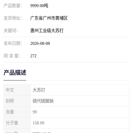
元明粉
产品数量：
9999.00吨
发货地址：
广东省广州市黄埔区
关键词：
惠州工业级大苏打
发布日期：
2026-08-08
阅 读 量：
272
产品描述
中文
大苏打
别称
硫代硫酸钠
含量
99
分子量
158.09