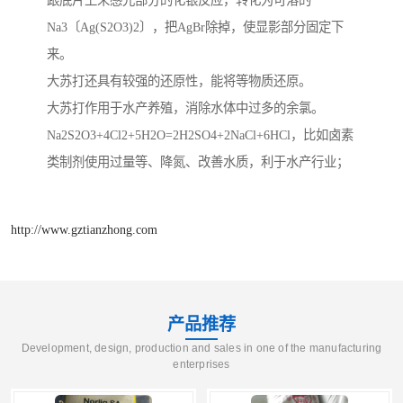
跟底片上未感光部分的化银反应，转化为可溶的
Na3〔Ag(S2O3)2〕，把AgBr除掉，使显影部分固定下
来。
大苏打还具有较强的还原性，能将等物质还原。
大苏打作用于水产养殖，消除水体中过多的余氯。
Na2S2O3+4Cl2+5H2O=2H2SO4+2NaCl+6HCl，比如卤素
类制剂使用过量等、降氮、改善水质，利于水产行业；
http://www.gztianzhong.com
产品推荐
Development, design, production and sales in one of the manufacturing
enterprises