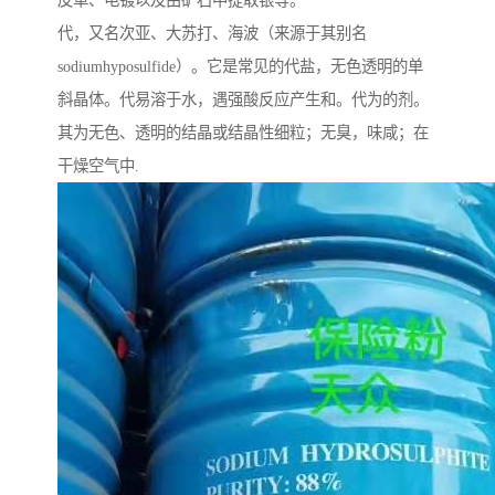
皮革、电镀以及由矿石中提取银等。
代，又名次亚、大苏打、海波（来源于其别名
sodiumhyposulfide）。它是常见的代盐，无色透明的单
斜晶体。代易溶于水，遇强酸反应产生和。代为的剂。
其为无色、透明的结晶或结晶性细粒；无臭，味咸；在
干燥空气中.