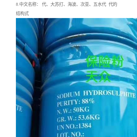
8.中文名称： 代、大苏打、海波、次亚、五水代 代的
结构式