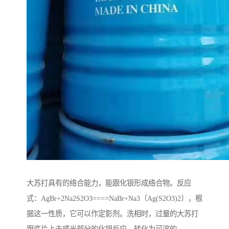
大苏打具有的络合能力，能跟化银形成络合物。反应
式：AgBr+2Na2S2O3====NaBr+Na3〔Ag(S2O3)2〕，根
据这一性质，它可以作定影剂。洗相时，过量的大苏打