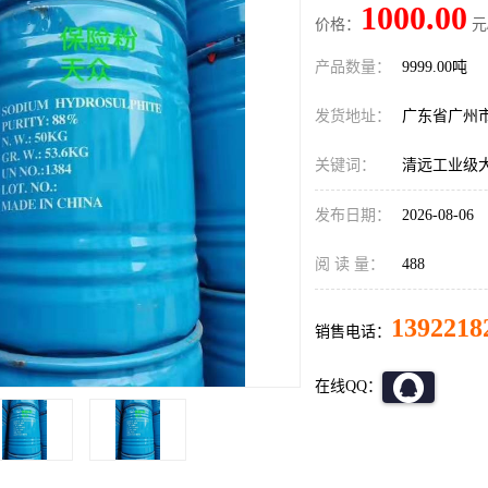
1000.00
价格：
元
产品数量：
9999.00吨
发货地址：
广东省广州
关键词：
清远工业级
发布日期：
2026-08-06
阅 读 量：
488
1392218
销售电话：
在线QQ：