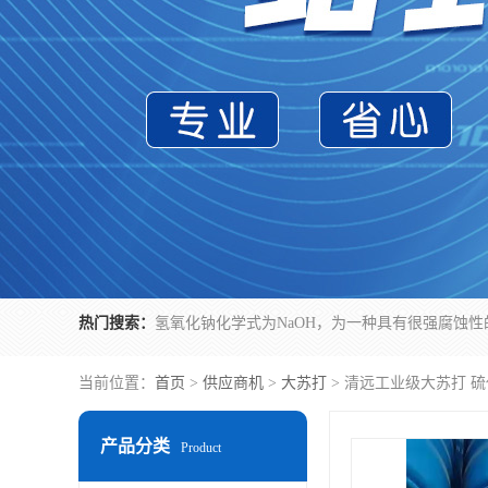
热门搜索：
当前位置：
首页
>
供应商机
>
大苏打
> 清远工业级大苏打 
产品分类
Product