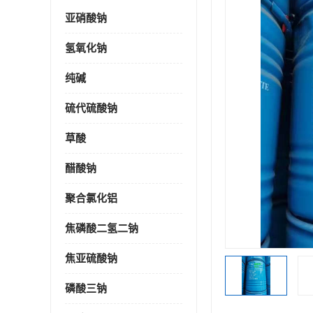
亚硝酸钠
氢氧化钠
纯碱
硫代硫酸钠
草酸
醋酸钠
聚合氯化铝
焦磷酸二氢二钠
焦亚硫酸钠
磷酸三钠