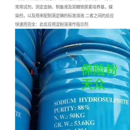
常用试剂，测定血钠，制备液及双糖铁尿素培养基，媒
染剂，以及用来配制滴定碘的标准溶液.二者之间的反应
快速而完全：此反应用淀粉溶液作指示剂.