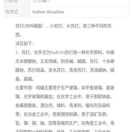
CAS号
7772-98-7
化学式
Sodium thiosulfate
苏打(也叫碱面）、小苏打、大苏打，是三种不同的东
西。
详见如下：
1、苏打，化学式为Na2CO3苏打是一种化学原料，叫做
无水碳酸钠，又名纯碱，别名碱、碱面、苏打、十水碳
酸钠、苏打结晶、含水苏打、洗涤苏打、洗涤碱钠、碱
晶、晶碱。
主要作用：纯碱主要用于生产玻璃，如平板玻璃、瓶玻
璃、光学玻璃和器皿；在化学工业中，用于制取钠盐、
金属碳酸盐、漂白剂、填料、洗涤剂、催化剂及染料
等；在冶金工业中，用来脱除和磷，用于选矿及铜、
铅、镍、锡、铀、铝等金属的生产；在陶瓷工业中，用