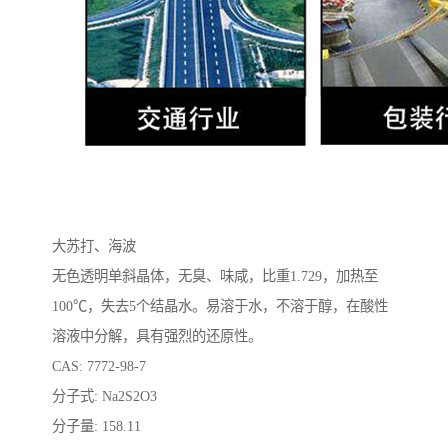
大苏打、海波
无色透明单斜晶体，无臭、味咸，比重1.729，加热至
100℃，失去5个结晶水。易溶于水，不溶于醇，在酸性
溶液中分解，具有强烈的还原性。
CAS: 7772-98-7
分子式: Na2S2O3
分子量: 158.11