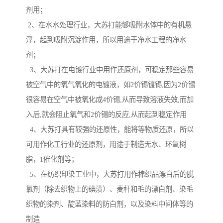
剂用；
2、在水水处理行业，大苏打能够吸附水体中的有机悬
浮，起到吸附沉淀作用，所以用途于净水工程的净水
剂；
3、大苏打在电镀行业中用作还原剂，可稳定那些容易
被空气中的氧气氧化的电镀液，如2价锡镀锡,因为2价锡
很容易在空气中被氧化成4价锡,从而导致溶液失效,而加
入后,就会阻止氧气和2价锡的反应,从而起到稳定作用
4、大苏打具有较强的还原性，能将等物质还原，所以
可用作化工行业的还原剂，用途于制造无水、环氧树
脂，1催化剂等；
5、在纺织印染工业中，大苏打用作棉织品漂白后的脱
氯剂（除去织物上的碘渍）、麦杆和毛的漂白剂、染毛
织物的染剂、靛蓝染料的防白剂，以及染料中间体等的
制造