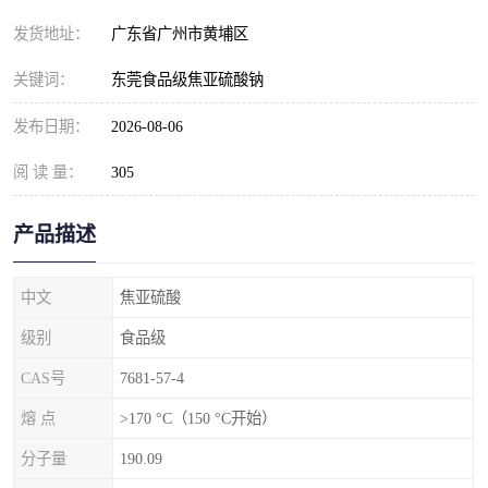
元明粉
发货地址：
广东省广州市黄埔区
关键词：
东莞食品级焦亚硫酸钠
发布日期：
2026-08-06
阅 读 量：
305
产品描述
中文
焦亚硫酸
级别
食品级
CAS号
7681-57-4
熔 点
>170 °C（150 °C开始）
分子量
190.09