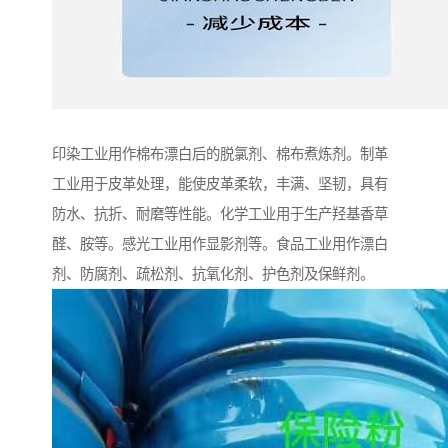
印染工业用作棉布漂白后的脱氯剂、棉布煮炼剂。制革
工业用于皮革处理，能使皮革柔软，丰满、坚韧，具有
防水、抗折、耐磨等性能。化学工业用于生产羟基香草
醛、胺等。感光工业用作显影剂等。食品工业用作漂白
剂、防腐剂、疏松剂、抗氧化剂、护色剂及保鲜剂。