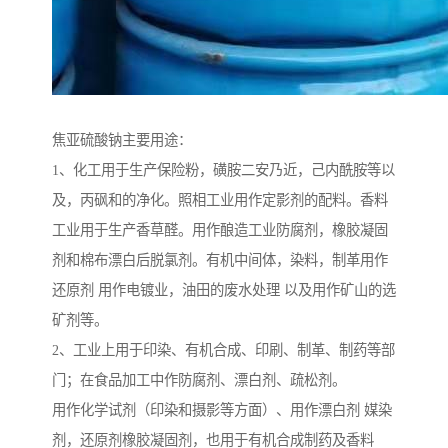
焦亚硫酸钠主要用途：
1、化工用于生产保险粉，磺胺二安乃近，己内酰胺等以
及，丙砜和的净化。照相工业用作定影剂的配料。香料
工业用于生产香草醛。用作酿造工业防腐剂，橡胶凝固
剂和棉布漂白后脱氯剂。有机中间体，染料，制革用作
还原剂 用作电镀业，油田的废水处理 以及用作矿山的选
矿剂等。
2、工业上用于印染、有机合成、印刷、制革、制药等部
门；在食品加工中作防腐剂、漂白剂、疏松剂。
用作化学试剂（印染和摄影等方面）、用作漂白剂 媒染
剂，还原剂橡胶凝固剂，也用于有机合成制药及香料