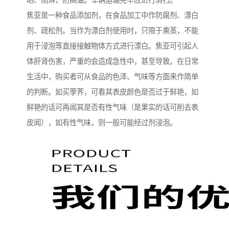
晒、雨淋，防高温。车辆运输完毕应进行清扫。
焦亚是一种食品添加剂，在食品加工中作防腐剂、漂白
剂、疏松剂。当作为漂白剂使用时，只限于熏蒸，不能
用于浸泡等直接接触物体方式进行漂白。焦亚可引起人
体肝肾伤害，严重的会造成急性中，甚至导致。在日常
生活中，购买者可从食品的色泽、气味等方面来作简单
的判断。如买荸荠，可看其表皮颜色是否过于鲜艳，如
鲜艳的话可再闻其是否有性气味（是果实的话可削去表
皮闻），如有性气味，则一般可能经过剂浸泡。