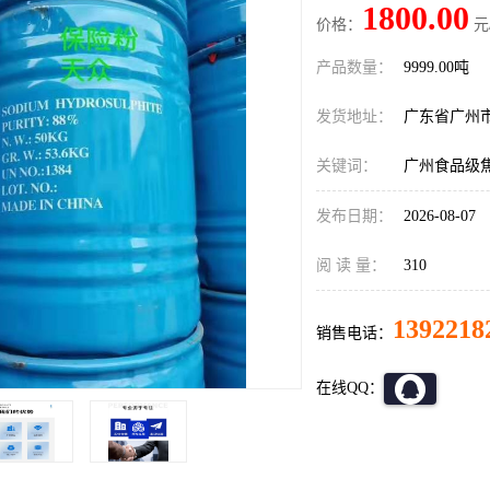
1800.00
价格：
元
产品数量：
9999.00吨
发货地址：
广东省广州
关键词：
广州食品级
发布日期：
2026-08-07
阅 读 量：
310
1392218
销售电话：
在线QQ：