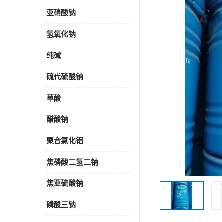
亚硝酸钠
氢氧化钠
纯碱
硫代硫酸钠
草酸
醋酸钠
聚合氯化铝
焦磷酸二氢二钠
焦亚硫酸钠
磷酸三钠