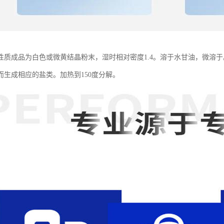
性质成品为白色或微黄结晶粉末，湿时相对密度1.4。溶于水甘油，微溶
而生成相应的盐类。加热到150度分解。