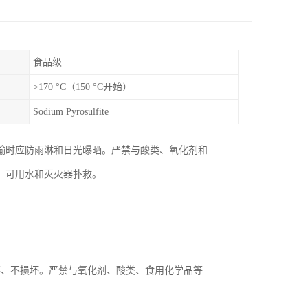
食品级
>170 °C（150 °C开始）
Sodium Pyrosulfite
输时应防雨淋和日光曝晒。严禁与酸类、氧化剂和
，可用水和灭火器扑救。
;
落、不损坏。严禁与氧化剂、酸类、食用化学品等