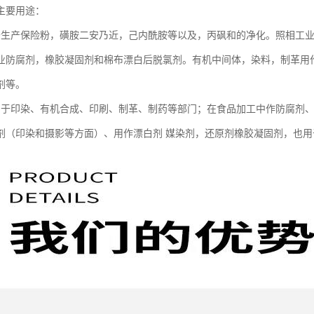
主要用途：
于生产保险粉，磺胺二安乃近，己内酰胺等以及，丙砜和的净化。照相工
业防腐剂，橡胶凝固剂和棉布漂白后脱氯剂。有机中间体，染料，制革用作
剂等。
用于印染、有机合成、印刷、制革、制药等部门；在食品加工中作防腐剂
剂（印染和摄影等方面）、用作漂白剂 媒染剂，还原剂橡胶凝固剂，也