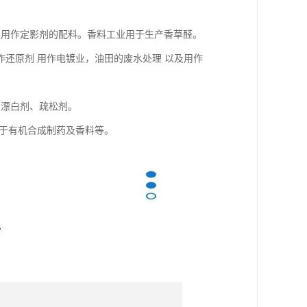
业用作定影剂的配料。香料工业用于生产香草醛。
还原剂 用作电镀业，油田的废水处理 以及用作
、漂白剂、疏松剂。
用于有机合成制药及香料等。