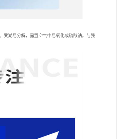
于。受潮易分解，露置空气中易氧化成硫酸钠。与强