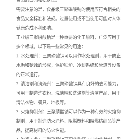
食品的口感和稳定性。
需要注意的是，食品级三聚磷酸钠的使用应符合相关的
食品安全标准和法规。过量使用或不当使用可能对人体
健康造成不利影响。
工业级三聚磷酸钠是一种重要的化工原料，广泛应用于
多个领域。以下是一些常见的用途：
1. 水处理剂：三聚磷酸钠可以用作水处理剂，用于防止
水垢和锈蚀的形成，保护锅炉、冷却系统和管道等设备
的正常运行。
2. 清洁剂和洗涤剂：三聚磷酸钠具有良好的去污能力，
可用于制造洗衣粉、洗洁精和洗涤剂等清洁产品，用于
清洁衣物、餐具、地板等。
3. 火焰抑制剂：三聚磷酸钠可以作为一种有效的火焰抑
制剂，用于制造防火涂料、阻燃塑料和阻燃纺织品等产
品，提高材料的防火性能。