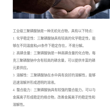
工业级三聚磷酸钠是一种无机化合物，具有以下特点：
1. 化学稳定性：三聚磷酸钠具有较高的化学稳定性，能
够在不同温度和pH条件下稳定存在，不易分解。
2. 高磷含量：三聚磷酸钠是一种高磷含量的化合物，每
克三聚磷酸钠中含有较高的磷含量，可以提供丰富的磷
元素供应。
3. 溶解性：三聚磷酸钠在水中具有良好的溶解性，能够
迅速溶解并形成透明的溶液。
4. 螯合能力：三聚磷酸钠具有较强的螯合能力，可以与
金属离子形成稳定的络合物，改善金属离子的稳定性和
溶解性。