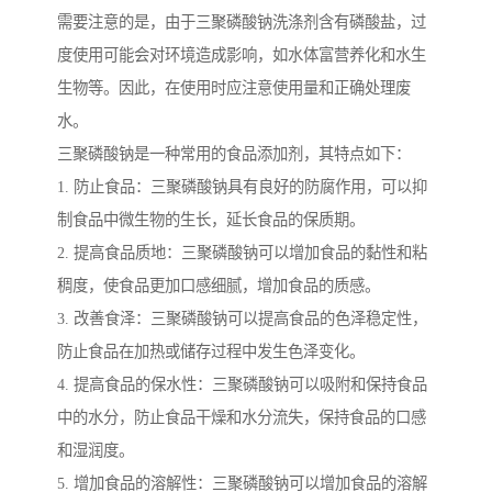
需要注意的是，由于三聚磷酸钠洗涤剂含有磷酸盐，过
度使用可能会对环境造成影响，如水体富营养化和水生
生物等。因此，在使用时应注意使用量和正确处理废
水。
三聚磷酸钠是一种常用的食品添加剂，其特点如下：
1. 防止食品：三聚磷酸钠具有良好的防腐作用，可以抑
制食品中微生物的生长，延长食品的保质期。
2. 提高食品质地：三聚磷酸钠可以增加食品的黏性和粘
稠度，使食品更加口感细腻，增加食品的质感。
3. 改善食泽：三聚磷酸钠可以提高食品的色泽稳定性，
防止食品在加热或储存过程中发生色泽变化。
4. 提高食品的保水性：三聚磷酸钠可以吸附和保持食品
中的水分，防止食品干燥和水分流失，保持食品的口感
和湿润度。
5. 增加食品的溶解性：三聚磷酸钠可以增加食品的溶解