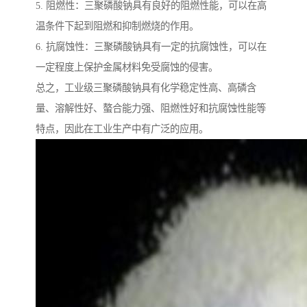
5. 阻燃性：三聚磷酸钠具有良好的阻燃性能，可以在高
温条件下起到阻燃和抑制燃烧的作用。
6. 抗腐蚀性：三聚磷酸钠具有一定的抗腐蚀性，可以在
一定程度上保护金属材料免受腐蚀的侵害。
总之，工业级三聚磷酸钠具有化学稳定性高、高磷含
量、溶解性好、螯合能力强、阻燃性好和抗腐蚀性能等
特点，因此在工业生产中有广泛的应用。