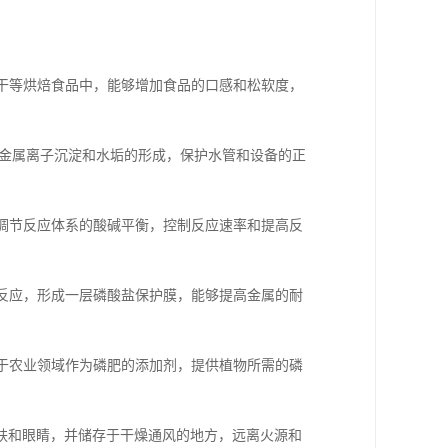
。
饼干等烘焙食品中，能够增加食品的口感和松软度，
的金属离子沉淀和水垢的形成，保护水管和设备的正
于调节反应体系的酸碱平衡，控制反应速率和提高反
生反应，形成一层磷酸盐保护膜，能够提高金属的耐
用于农业领域作为磷肥的添加剂，提供植物所需的磷
肤和眼睛，并储存于干燥通风的地方，远离火源和