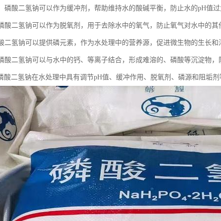
作用：磷酸二氢钠可以作为缓冲剂，帮助维持水的酸碱平衡，防止水的pH值
剂：磷酸二氢钠可以作为脱氧剂，用于去除水中的氧气，防止氧气对水中的
：磷酸二氢钠可以提供磷元素，作为水处理中的营养源，促进微生物的生长
剂：磷酸二氢钠可以与水中的钙、等离子结合，形成难溶的、磷酸等沉淀物
磷酸二氢钠在水处理中具有调节pH值、缓冲作用、脱氧剂、磷源和阻垢