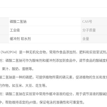
磷酸二氢钠
CAS号
工业级
分子质量
缓冲剂 软水剂
含量
（NaH2PO4）是一种无机化合物，常用作食品添加剂、肥料和实验室试
添加剂：磷酸二氢钠可作为酸味剂和缓冲剂添加到食品中，调节食品的酸碱
、果汁、酸奶、蛋糕等。
：磷酸二氢钠是一种的磷肥，可提供植物所需的磷元素，促进植物的生长和
的作物，如玉米、大豆、花生等。
室试剂：磷酸二氢钠在实验室中常用作缓冲溶液的组分，用于调节溶液的酸碱
中，帮助维持适宜的pH值，保证电泳的准确性和可重复性。