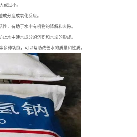
过大或过小。
其他成分造成氧化反应。
和活性，有助于水中有机物的降解和去除。
，防止水中硬水成分的沉积和水垢的形成。
剂等多种功能，可以帮助改善水的质量和性质。