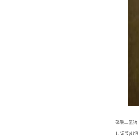
磷酸二氢钠（
1. 调节