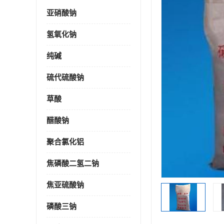
亚硝酸钠
氢氧化钠
纯碱
硫代硫酸钠
草酸
醋酸钠
聚合氯化铝
焦磷酸二氢二钠
焦亚硫酸钠
磷酸三钠