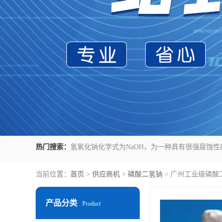
热门搜索：
当前位置：
首页
>
供应商机
>
磷酸二氢钠
> 广州工业级磷酸
产品分类
Product