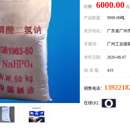
6000.00
价格：
元
产品数量：
9999.00吨
发货地址：
广东省广州
关键词：
广州工业级
发布日期：
2026-08-07
阅 读 量：
419
1392218
销售电话：
在线QQ：