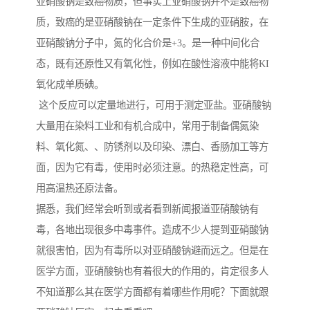
亚硝酸钠是致癌物质，但事实上亚硝酸钠并不是致癌物
质，致癌的是亚硝酸钠在一定条件下生成的亚硝胺，在
亚硝酸钠分子中，氮的化合价是+3。是一种中间化合
态，既有还原性又有氧化性，例如在酸性溶液中能将KI
氧化成单质碘。
这个反应可以定量地进行，可用于测定亚盐。亚硝酸钠
大量用在染料工业和有机合成中，常用于制备偶氮染
料、氧化氮、、防锈剂以及印染、漂白、香肠加工等方
面，因为它有毒，使用时必须注意。的热稳定性高，可
用高温热还原法备。
据悉，我们经常会听到或者看到新闻报道亚硝酸钠有
毒，各地出现很多中毒事件。造成不少人提到亚硝酸钠
就很害怕，因为有毒所以对亚硝酸钠避而远之。但是在
医学方面，亚硝酸钠也有着很大的作用的，肯定很多人
不知道那么其在医学方面都有着哪些作用呢？下面就跟