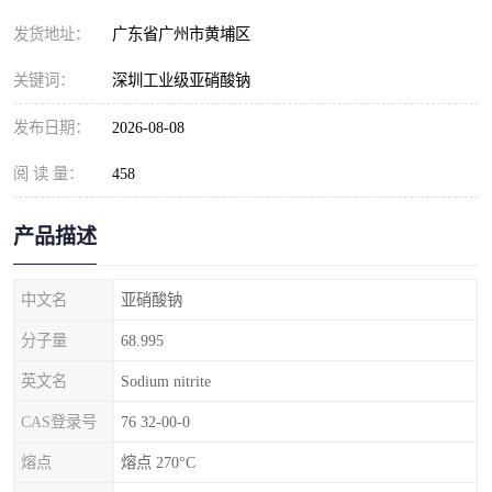
元明粉
发货地址：
广东省广州市黄埔区
关键词：
深圳工业级亚硝酸钠
发布日期：
2026-08-08
阅 读 量：
458
产品描述
中文名
亚硝酸钠
分子量
68.995
英文名
Sodium nitrite
CAS登录号
76 32-00-0
熔点
熔点 270°C