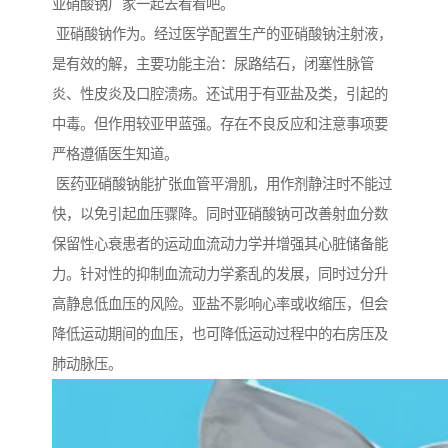
亚硝酸钠厂家一起去看看吧。
亚硝酸钠作为。经过医学配置生产的亚硝酸钠注射液，
是有效的解，主要功能主治：尿路结石，闭塞性脉管
炎、性皮炎及口腔溃疡。还试用于有亚盐及类，引起的
中毒。但作用较亚甲蓝强。存在不良反应和注意事项要
严格遵循医生知道。
医药亚硝酸钠能扩张血管平滑肌，用作剂静注时不能过
快，以免引起血压骤降。同时亚硝酸钠可改善射血分数
保留性心衰患者的运动血流动力学并增强其心脏储备能
力。针对性的抑制血流动力学紊乱的发展，同时过分升
高静息低血压的风险。亚盐不影响心率或收缩压，但会
降低运动期间的血压，也可降低运动过程中的右房压及
肺动脉压。