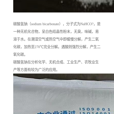
碳酸氢钠（sodium bicarbonate），分子式为NaHCO?，是
一种无机化合物，呈白色结晶性粉末，无臭，味碱，易
溶于水。在潮湿空气或热空气中即缓慢分解，产生二氧
化碳，加热至270℃完全分解。遇酸则强烈分解，产生二
氧化碳。
碳酸氢钠在分析化学、无机合成、工业生产、农牧业生
产等方面有较为广泛的应用。