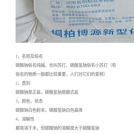
1，名称及俗名
碳酸钠俗名纯碱，也叫苏打，碳酸氢钠俗名小苏打（有
俗名的物质一般都比较重要，人们对它们的爱称）
2，类别
碳酸钠是正盐，碳酸氢钠是酸式盐
3，颜色，状态
碳酸钠白色粉末，碳酸氢钠白色晶体
4，溶解性
都易溶于水，但碳酸钠的溶解度大于碳酸氢钠