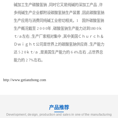
碱加工生产碳酸氢钠 ,同时它又是纯碱的深加工产品 ,许
多纯碱生产企业都附设碳酸氢钠生产装置 ,因此碳酸氢钠
生产应用与消费同纯碱工业密切相关。1 国外碳酸氢钠
生产概况截至 2 0 0 0年 ,碳酸氢钠生产能力达到180 0ｋ
ｔ/ａ左右 ,生产厂家相对集中 ,其中美国Ｃｈｕｒｃｈ＆
Ｄｗｉｇｈｔ公司是世界上的碳酸氢钠供应商 ,生产能力
达 5 2 0ｋｔ/ａ ,是美国生产能力的 6 4%左右 ,占世界总
能力的 2 7%左右。
http://www.gztianzhong.com
产品推荐
Development, design, production and sales in one of the manufacturing