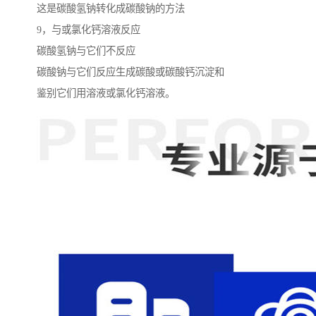
这是碳酸氢钠转化成碳酸钠的方法
9，与或氯化钙溶液反应
碳酸氢钠与它们不反应
碳酸钠与它们反应生成碳酸或碳酸钙沉淀和
鉴别它们用溶液或氯化钙溶液。