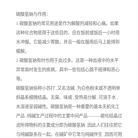
碳酸氢钠与作用：
1.碳酸氢钠的常见用途是作为解酸剂减轻和心痛。如果
这种化合物是用于这些目的，应在饭前或饭后一小时用
水冲服。它能减少胃酸，并且一般在服用后马上能得到
缓解。
2.碳酸氢钠有时也用于血过多。这是一种血液中的水平
异常高时发生的疾病，其中一些包括心跳不规律和恶心
等。
碳酸氢钠俗称小苏打 ,又名洁碱 ,为白色粉末或不透明单
斜晶系细微结晶。无臭、味咸 ,受热易分解 ,可溶于水 ,
水溶液呈弱碱性。碳酸氢钠是一种重要的基本无机化工
产品 ,纯碱生产过程中的主要中间产品———碳化结晶过
滤所得物料的主要成分即为碳酸氢钠 ,因此人们往往把它
与纯碱联系在一起。在碱矿中它常与纯碱伴生 ,因而可用