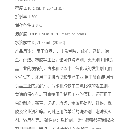
密度 2.16 g/mL at 25 °C(lit.)
折射率 1.500
储存条件 2-8°C
溶解度 H2O: 1 M at 20 °C, clear, colorless
水溶解性 9 g/100 mL (20 oC)
产品用途： 用于食品、、电影制片、鞣革、选矿、冶
金、纤维、橡胶等工业，也可作洗涤剂、灭火剂,用作食
品工业的发酵剂，汽水和冷饮中二氧化碳的发生剂 用作
分析试剂，还用于无机合成和制药工业 用于酸血症 用作
食品工业的发酵剂、汽水和冷饮中二氧化碳的发生剂、
黄油的保存剂。可直接用作制药工业的原料。还可用于
电影制片、鞣革、选矿、冶炼、金属热处理、纤维、橡
胶及农业浸种等。同时还用作羊毛的洗涤剂、泡沫灭火
剂、浴用剂等。 碱性剂：膨松剂。 常与碳酸铵配制膨松