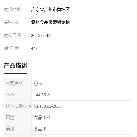
元明粉
发货地址：
广东省广州市黄埔区
关键词：
潮州食品级碳酸氢钠
发布日期：
2026-08-08
阅 读 量：
447
产品描述
外观性状
粉末
CAS
144-55-8
执行质量标准
GB1886.2-2015
用途
食品工业
等级
食品级