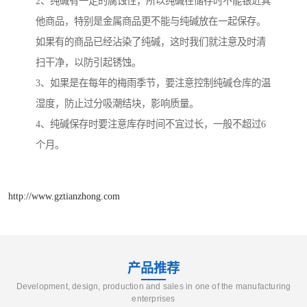
2、纯碱有一定的腐蚀性，所以纯碱在储存时不能银近其
他商品，特别是金属商品更不能与纯碱放在一起保存。
如果有的商品已经沾染了纯碱，这时我们就注意及时清
扫干净，以防引起锈蚀。
3、如果是在每年的梅雨季节，要注意控制纯碱仓库的温
湿度，防止过分吸潮结块，影响质量。
4、纯碱保存时要注意库存时间不宜过长，一般不超过6
个月。
http://www.gztianzhong.com
产品推荐
Development, design, production and sales in one of the manufacturing
enterprises