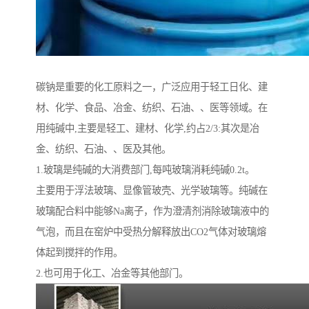
碳钠是重要的化工原料之一，广泛应用于轻工日化、建
材、化学、食品、冶金、纺织、石油、、医等领域。在
用纯碱中,主要是轻工、建材、化学,约占2/3:其次是冶
金、纺织、石油、、医及其他。
1.玻璃是纯碱的大消费部门,每吨玻璃消耗纯碱0.2t。
主要用于浮法玻璃、显像管玻壳、光学玻璃等。纯碱在
玻璃配合料中能够Na离子，作为澄清剂消除玻璃液中的
气泡，而且在窑炉中受热分解释放出CO2气体对玻璃熔
体起到搅拌的作用。
2.也可用于化工、冶金等其他部门。