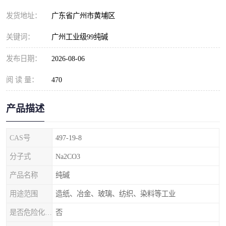
元明粉
发货地址：
广东省广州市黄埔区
关键词：
广州工业级99纯碱
发布日期：
2026-08-06
阅 读 量：
470
产品描述
CAS号
497-19-8
分子式
Na2CO3
产品名称
纯碱
用途范围
造纸、冶金、玻璃、纺织、染料等工业
是否危险化学品
否