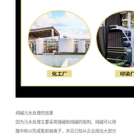
纯碱污水处理的效果
因为污水处理主要采用强碱和纯碱的吸附。纯碱可以用
酸中和以形成氧和钠离子，并且已知从企业排出大部分