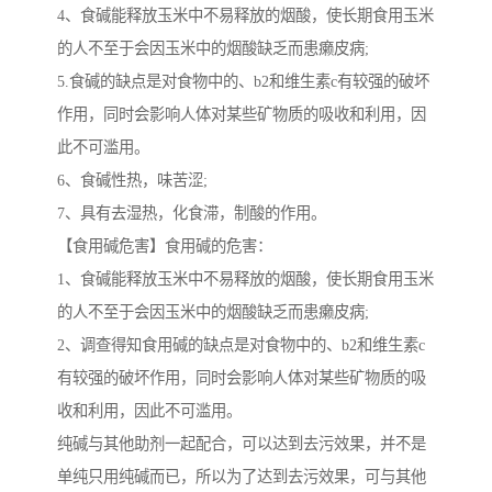
4、食碱能释放玉米中不易释放的烟酸，使长期食用玉米
的人不至于会因玉米中的烟酸缺乏而患癞皮病;
5.食碱的缺点是对食物中的、b2和维生素c有较强的破坏
作用，同时会影响人体对某些矿物质的吸收和利用，因
此不可滥用。
6、食碱性热，味苦涩;
7、具有去湿热，化食滞，制酸的作用。
【食用碱危害】食用碱的危害：
1、食碱能释放玉米中不易释放的烟酸，使长期食用玉米
的人不至于会因玉米中的烟酸缺乏而患癞皮病;
2、调查得知食用碱的缺点是对食物中的、b2和维生素c
有较强的破坏作用，同时会影响人体对某些矿物质的吸
收和利用，因此不可滥用。
纯碱与其他助剂一起配合，可以达到去污效果，并不是
单纯只用纯碱而已，所以为了达到去污效果，可与其他