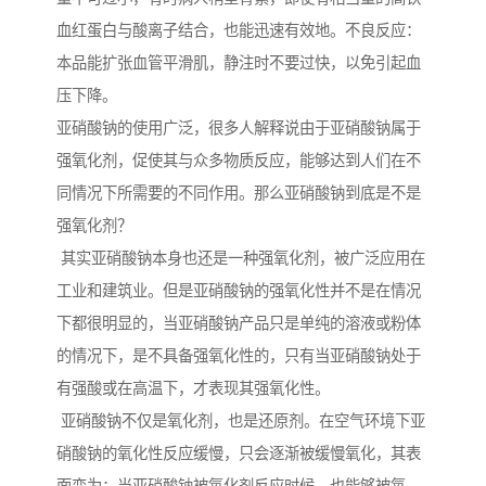
血红蛋白与酸离子结合，也能迅速有效地。不良反应：
本品能扩张血管平滑肌，静注时不要过快，以免引起血
压下降。
亚硝酸钠的使用广泛，很多人解释说由于亚硝酸钠属于
强氧化剂，促使其与众多物质反应，能够达到人们在不
同情况下所需要的不同作用。那么亚硝酸钠到底是不是
强氧化剂？
其实亚硝酸钠本身也还是一种强氧化剂，被广泛应用在
工业和建筑业。但是亚硝酸钠的强氧化性并不是在情况
下都很明显的，当亚硝酸钠产品只是单纯的溶液或粉体
的情况下，是不具备强氧化性的，只有当亚硝酸钠处于
有强酸或在高温下，才表现其强氧化性。
亚硝酸钠不仅是氧化剂，也是还原剂。在空气环境下亚
硝酸钠的氧化性反应缓慢，只会逐渐被缓慢氧化，其表