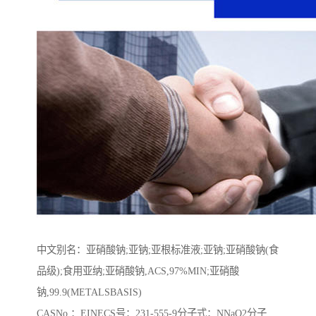
中文别名：亚硝酸钠;亚钠;亚根标准液;亚钠;亚硝酸钠(食
品级);食用亚纳;亚硝酸钠,ACS,97%MIN;亚硝酸
钠,99.9(METALSBASIS)
CASNo.：EINECS号：231-555-9分子式：NNaO2分子