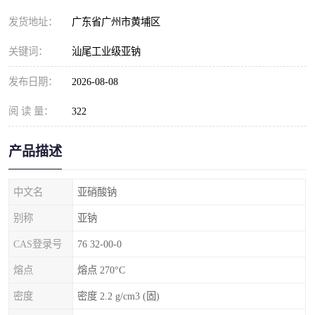
元明粉
发货地址：
广东省广州市黄埔区
关键词：
汕尾工业级亚钠
发布日期：
2026-08-08
阅 读 量：
322
产品描述
中文名
亚硝酸钠
别称
亚钠
CAS登录号
76 32-00-0
熔点
熔点 270°C
密度
密度 2.2 g/cm3 (固)