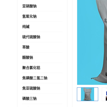
亚硝酸钠
氢氧化钠
纯碱
硫代硫酸钠
草酸
醋酸钠
聚合氯化铝
焦磷酸二氢二钠
焦亚硫酸钠
磷酸三钠