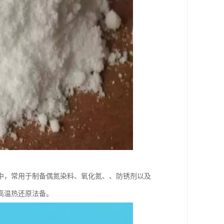
中，常用于制备偶氮染料、氧化氮、、防锈剂以及
高温热还原法备。