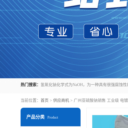
热门搜索：
当前位置：
首页
>
供应商机
> 广州亚硫酸钠销售 工业级 电
产品分类
Product