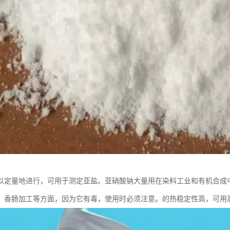
以定量地进行，可用于测定亚盐。亚硝酸钠大量用在染料工业和有机合成
、香肠加工等方面，因为它有毒，使用时必须注意。的热稳定性高，可用