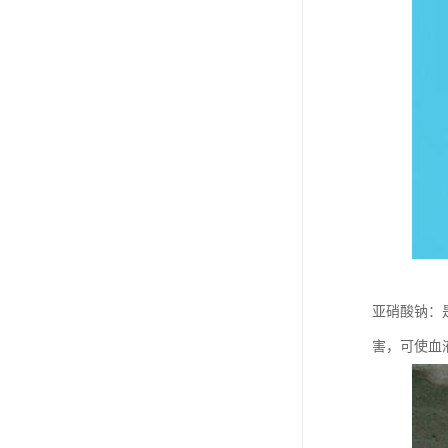
亚硝酸钠：
害，可使血