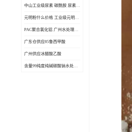
中山工业级尿素 碳酰胺 尿素是一种高浓度氮肥
元明粉什么价格 工业级元明粉 无水硫酸钠 硫酸钠 合成洗涤剂的填充料
PAC聚合氯化铝 广州水处理药剂聚合氯化铝PAC 工业污水废水城镇生活污水的净化处理
广东仓供应85鲁西甲酸
广州供应冰醋酸乙酸
含量99纯度纯碱碳酸钠水处理剂