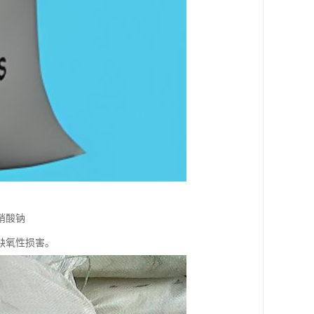
硝酸钠
缺氧性损害。