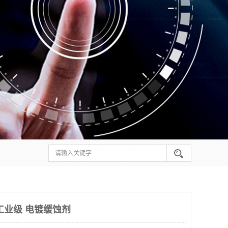
工业级 电镀缓蚀剂