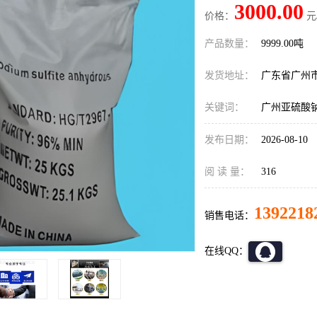
3000.00
价格：
元
产品数量：
9999.00吨
发货地址：
广东省广州
关键词：
广州亚硫酸
发布日期：
2026-08-10
阅 读 量：
316
1392218
销售电话：
在线QQ：