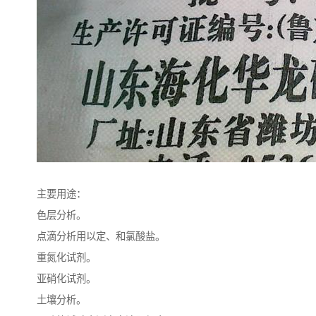
主要用途：
色层分析。
点滴分析用以定、和氯酸盐。
重氮化试剂。
亚硝化试剂。
土壤分析。