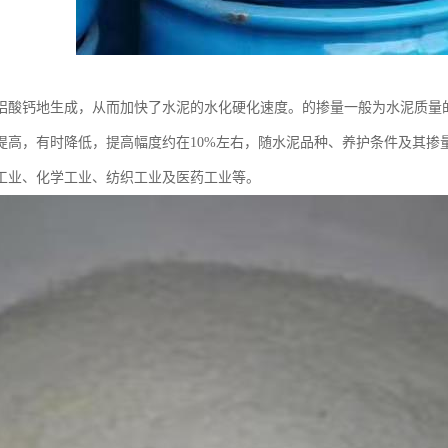
铝酸钙地生成，从而加快了水泥的水化硬化速度。的掺量一般为水泥质量的0.
提高，有时降低，提高幅度约在10%左右，随水泥品种、养护条件及其掺
工业、化学工业、纺织工业及医药工业等。