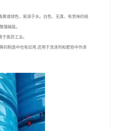
浅黄或绿色，易溶于水。白色、无臭、有苦味的结
酸强碱盐。
用于医药工业。
等的制造中也有应用,还用于洗涤剂和肥皂中作添