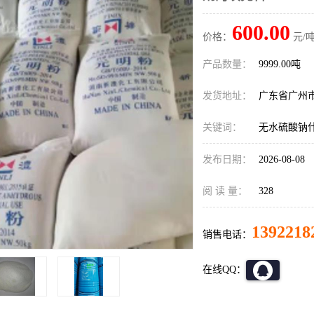
600.00
价格：
元/吨
产品数量：
9999.00吨
发货地址：
广东省广州
关键词：
无水硫酸钠
发布日期：
2026-08-08
阅 读 量：
328
1392218
销售电话：
在线QQ：