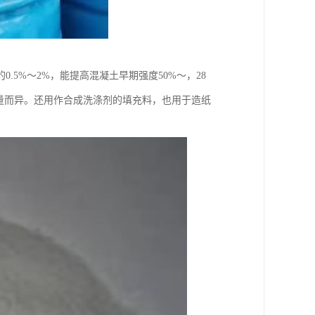
5%～2%，能提高混凝土早期强度50%～，28
量而异。还用作合成洗涤剂的填充料，也用于造纸