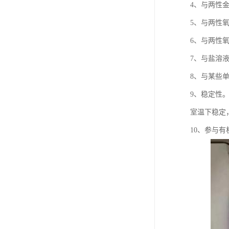
4、与两性
5、与两性
6、与两性
7、与盐溶
8、与某些
9、稳定性
室温下稳定
10、参与有