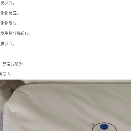
金属反应。
氧化物反应。
氧化物反应。
液发生复分解反应。
单质反应。
。
，高温分解为。
机反应。