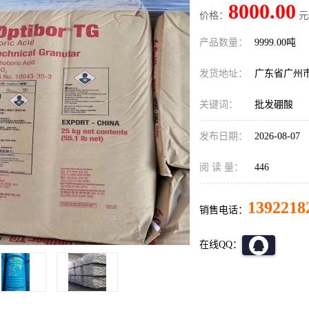
8000.00
价格：
元
产品数量：
9999.00吨
发货地址：
广东省广州
关键词：
批发硼酸
发布日期：
2026-08-07
阅 读 量：
446
1392218
销售电话：
在线QQ：