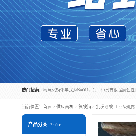
热门搜索：
当前位置：
首页
>
供应商机
>
氯酸钠
> 批发硼酸 工业级硼酸
产品分类
Product