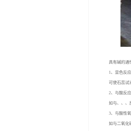
具有碱的通
1、显色反
可使石蕊试
2、与酸反
如与、、、
3、与酸性
如与二氧化