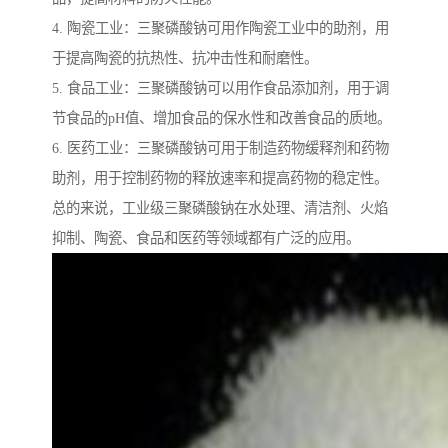
4. 陶瓷工业：三聚磷酸钠可用作陶瓷工业中的助剂，用
于提高陶瓷的抗热性、抗冲击性和耐磨性。
5. 食品工业：三聚磷酸钠可以用作食品添加剂，用于调
节食品的pH值、增加食品的保水性和改善食品的质地。
6. 医药工业：三聚磷酸钠可用于制造药物缓释剂和药物
助剂，用于控制药物的释放速率和提高药物的稳定性。
总的来说，工业级三聚磷酸钠在水处理、清洁剂、火焰
抑制、陶瓷、食品和医药等领域都有广泛的应用。