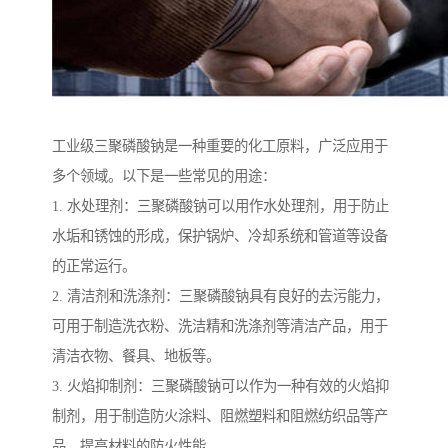
工业级三聚磷酸钠是一种重要的化工原料，广泛应用于
多个领域。以下是一些常见的用途：
1. 水处理剂：三聚磷酸钠可以用作水处理剂，用于防止
水垢和锈蚀的形成，保护锅炉、冷却系统和管道等设备
的正常运行。
2. 清洁剂和洗涤剂：三聚磷酸钠具有良好的去污能力，
可用于制造洗衣粉、洗洁精和洗涤剂等清洁产品，用于
清洁衣物、餐具、地板等。
3. 火焰抑制剂：三聚磷酸钠可以作为一种有效的火焰抑
制剂，用于制造防火涂料、阻燃塑料和阻燃纺织品等产
品，提高材料的防火性能。