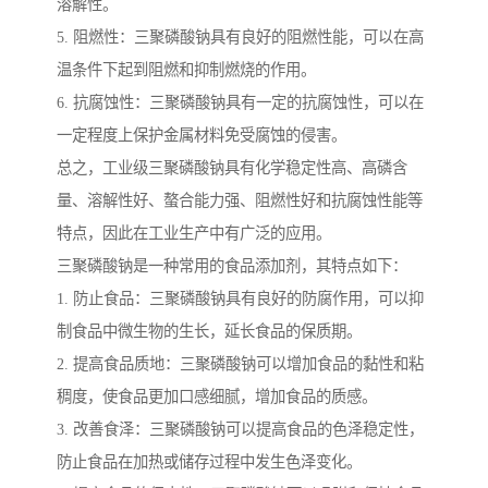
溶解性。
5. 阻燃性：三聚磷酸钠具有良好的阻燃性能，可以在高
温条件下起到阻燃和抑制燃烧的作用。
6. 抗腐蚀性：三聚磷酸钠具有一定的抗腐蚀性，可以在
一定程度上保护金属材料免受腐蚀的侵害。
总之，工业级三聚磷酸钠具有化学稳定性高、高磷含
量、溶解性好、螯合能力强、阻燃性好和抗腐蚀性能等
特点，因此在工业生产中有广泛的应用。
三聚磷酸钠是一种常用的食品添加剂，其特点如下：
1. 防止食品：三聚磷酸钠具有良好的防腐作用，可以抑
制食品中微生物的生长，延长食品的保质期。
2. 提高食品质地：三聚磷酸钠可以增加食品的黏性和粘
稠度，使食品更加口感细腻，增加食品的质感。
3. 改善食泽：三聚磷酸钠可以提高食品的色泽稳定性，
防止食品在加热或储存过程中发生色泽变化。