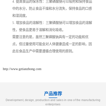
4. 提高食品的保水性：三聚磷酸钠可以吸附和保持食品
中的水分，防止食品干燥和水分流失，保持食品的口感
和湿润度。
5. 增加食品的溶解性：三聚磷酸钠可以增加食品的溶解
性，使食品更易于溶解和消化吸收。
需要注意的是，虽然三聚磷酸钠具有一定的功能和优
点，但过量使用可能会对人体健康造成一定的影响，因
此在食品生产中需要遵循合理使用的原则。
http://www.gztianzhong.com
产品推荐
Development, design, production and sales in one of the manufacturing
enterprises