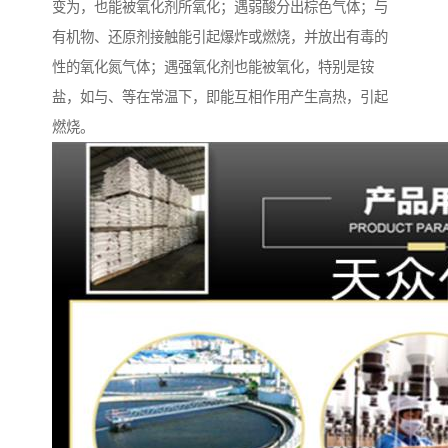
变为，也能被氧化剂所氧化；遇弱酸分出棕色气体；与
有机物、还原剂接触能引起爆炸或燃烧，并放出有毒的
性的氧化氮气体；遇强氧化剂也能被氧化，特别是铵
盐，如与、等在常温下，即能互相作用产生高热，引起
燃烧。