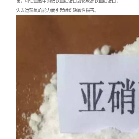
害，可使血液中的低铁血红蛋白氧化成高铁血红蛋白，
失去运输氧的能力而引起组织缺氧性损害。