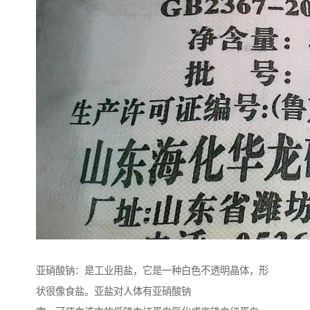
亚硝酸钠：是工业用盐，它是一种白色不透明晶体，形
状很像食盐。亚盐对人体有亚硝酸钠