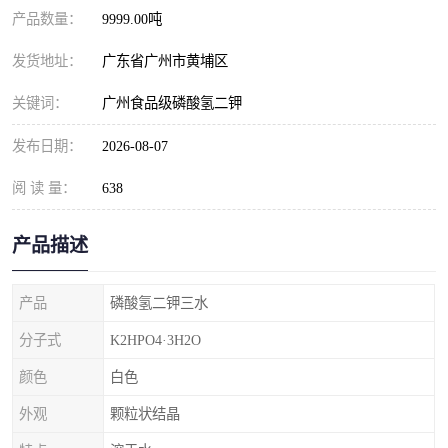
元明粉
产品数量：
9999.00吨
发货地址：
广东省广州市黄埔区
关键词：
广州食品级磷酸氢二钾
发布日期：
2026-08-07
阅 读 量：
638
产品描述
产品
磷酸氢二钾三水
分子式
K2HPO4·3H2O
颜色
白色
外观
颗粒状结晶