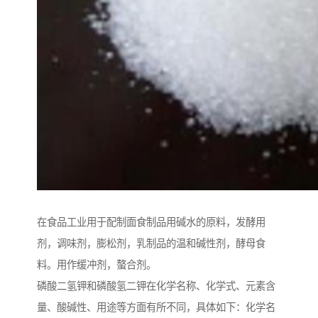
在食品工业用于配制面食制品用碱水的原料，发酵用
剂，调味剂，膨松剂，乳制品的温和碱性剂，酵母食
料。用作缓冲剂，螯合剂。
磷酸二氢钾和磷酸氢二钾在化学名称、化学式、元素含
量、酸碱性、用途等方面有所不同，具体如下：化学名