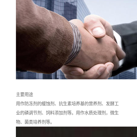
主要用途
用作防冻剂的缓蚀剂、抗生素培养基的营养剂、发酵工
业的磷调节剂、饲料添加剂等。用作水质处理剂，微生
物、菌类培养剂等。