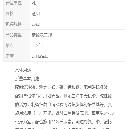
计量单位
吨
价格
透明
包装规格
25kg
产品类型
磷酸氢二钾
熔点
340 ℃
密度
2.44g/mL
具体用途
折叠基本用途
配制缓冲液，测定、锑、磷、铝和铁，配制磷标准液，
配制单倍体育种用培养基，测定血清中无机磷、碱性酸
酶活力，制备细菌血清检验钩端螺旋体的培养基等。[1]
施用浓度（一）基施。磷酸二氢钾做底肥，每亩以8～10
公斤为宜，配合施用25公斤尿素，可达到氮、磷、配比