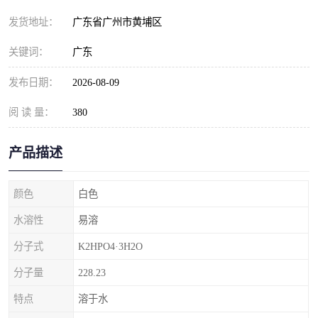
元明粉
发货地址：
广东省广州市黄埔区
关键词：
广东
发布日期：
2026-08-09
阅 读 量：
380
产品描述
颜色
白色
水溶性
易溶
分子式
K2HPO4·3H2O
分子量
228.23
特点
溶于水