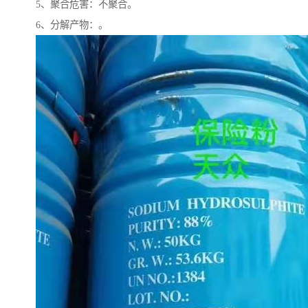
5、聚合危害：不聚合。
6、分解产物：。