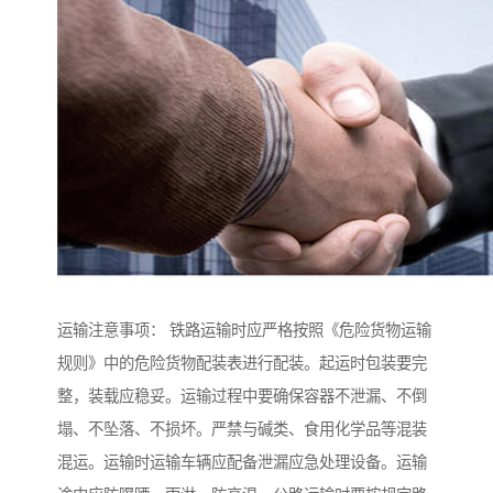
运输注意事项： 铁路运输时应严格按照《危险货物运输
规则》中的危险货物配装表进行配装。起运时包装要完
整，装载应稳妥。运输过程中要确保容器不泄漏、不倒
塌、不坠落、不损坏。严禁与碱类、食用化学品等混装
混运。运输时运输车辆应配备泄漏应急处理设备。运输