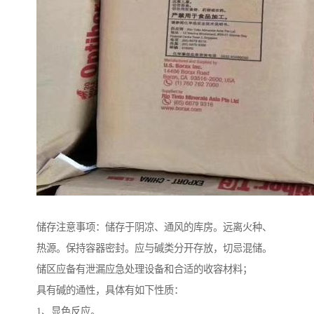
储存注意事项：储存于阴凉、通风的库房。远离火种、
热源。保持容器密封。应与碱类分开存放，切忌混储。
储区应备有泄漏应急处理设备和合适的收容材料；
具有碱的通性，具体有如下性质：
1、显色反应。