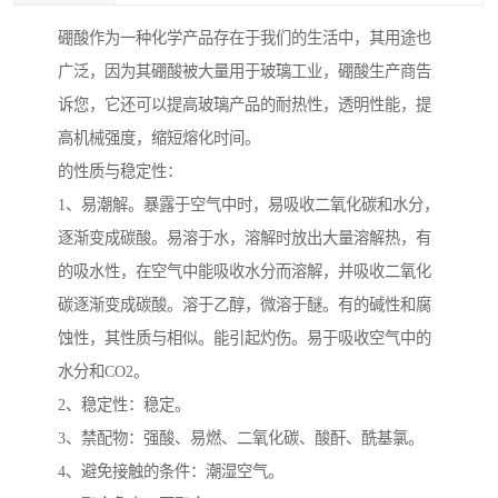
硼酸作为一种化学产品存在于我们的生活中，其用途也
广泛，因为其硼酸被大量用于玻璃工业，硼酸生产商告
诉您，它还可以提高玻璃产品的耐热性，透明性能，提
高机械强度，缩短熔化时间。
的性质与稳定性：
1、易潮解。暴露于空气中时，易吸收二氧化碳和水分，
逐渐变成碳酸。易溶于水，溶解时放出大量溶解热，有
的吸水性，在空气中能吸收水分而溶解，并吸收二氧化
碳逐渐变成碳酸。溶于乙醇，微溶于醚。有的碱性和腐
蚀性，其性质与相似。能引起灼伤。易于吸收空气中的
水分和CO2。
2、稳定性：稳定。
3、禁配物：强酸、易燃、二氧化碳、酸酐、酰基氯。
4、避免接触的条件：潮湿空气。