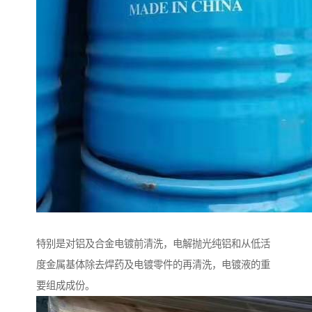
特别是对铝及合金电镀前清洗，电解抛光纯铝和从低活
度金属基体除去焊药及电镀零件的再清洗，电镀液的重
要组成成份。