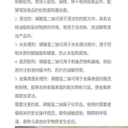
和膨松剂，常用于面包、蛋糕、饼干等烘焙食品中，能
够增加食品的松软度和蓬松度。
2. 清洁剂：磷酸氢二钠可用于清洁剂的配方中，具有去
除油脂和垢状物质的作用，常用于洗衣粉、洗洁精等清
洁产品中。
3. 水处理剂：磷酸氢二钠可用于水处理过程中，用于控
制水质的酸碱度和硬度，防止水垢和腐蚀。
4. 医药制剂：磷酸氢二钠可用于制备药物和器械，例如
用作注射液的缓冲剂、药片的溶解剂等。
5. 金属表面处理剂：磷酸氢二钠可用于金属表面的酸洗
和除锈，能够去除金属表面的氧化物和污垢，使金属表
面更加清洁。
需要注意的是，磷酸氢二钠属于化学品，使用时需要遵
循相关的安全操作规范，避免接触皮肤、眼睛和呼吸
道，避免与其他化学物质发生反应。