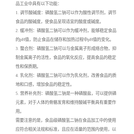
品工业中具有以下功能：
1. 调节酸碱度：磷酸氢二钠可以作为酸性调节剂，调节
食品的酸碱度，使食品呈现适宜的酸度或碱度。
2. 缓冲剂：磷酸氢二钠可以作为缓冲剂，能够稳定食品
的pH值，防止食品在储存和加热过程中pH值的变化。
3. 螯合剂：磷酸氢二钠可以与金属离子形成络合物，抑
制金属离子的活性，食品的氧化反应，提高食品的稳定
性和保质期。
4. 乳化剂：磷酸氢二钠可以作为乳化剂，改善食品的质
地和口感，增加食品的稳定性。
5. 营养补充剂：磷酸氢二钠是一种磷酸盐，可以提供磷
元素，对于人体的骨骼发育和维持酸碱平衡具有重要作
用。
需要注意的是，食品级磷酸氢二钠在食品加工中的使用
应符合相关法规和标准，且应在适量的范围内使用，以