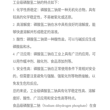
工业级磷酸氢二钠的特点如下：
1. 化学性质稳定：磷酸氢二钠是一种无机化合物，具有
较高的化学稳定性，不易被氧化或还原。
2. 高溶解度：磷酸氢二钠在水中具有良好的溶解度，能
够快速溶解并形成稳定的溶液。
3. 酸性：磷酸氢二钠是一种酸性盐，可以与碱反应生成
磷酸盐和水。
4. 广泛应用：磷酸氢二钠在工业上具有广泛的应用，可
以用作缓冲剂、融化剂、食品添加剂等。
5. 安全性高：磷酸氢二钠在正常使用条件下是相对安全
的，但需要注意避免与强酸、强氧化剂等物质接触，以
免发生危险反应。
总的来说，工业级磷酸氢二钠具有化学稳定性高、溶解
度好、酸性、广泛应用和安全性高等特点。
食品级磷酸氢二钠（Sodium dihydrogen phosphate）在食