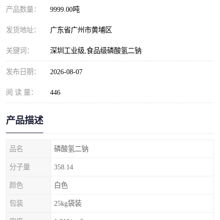
元明粉
产品数量：
9999.00吨
发货地址：
广东省广州市黄埔区
关键词：
深圳工业级,食品级磷酸氢二钠
发布日期：
2026-08-07
阅 读 量：
446
产品描述
品名
磷酸氢二钠
分子量
358.14
颜色
白色
包装
25kg袋装