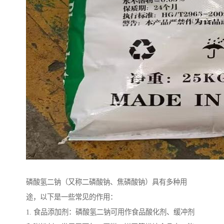
磷酸氢二钠（又称二磷酸钠、焦磷酸钠）具有多种用
途，以下是一些常见的作用：
1. 食品添加剂：磷酸氢二钠可用作食品酸化剂、缓冲剂