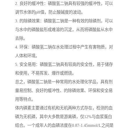
2. 良好的缓冲性：磷酸氢二钠具有较强的缓冲性，可以
调节水体的pH值，防止酸碱度的波动。
3. 的除磷效果：磷酸氢二钠是一种有效的除磷剂，可以
与水中的磷酸盐形成难溶的沉淀，从而将磷酸盐从水中
去除。
4. 环保：磷酸氢二钠在水处理过程中产生有害物质，对
人体和环境。
5. 安全易用：磷酸氢二钠具有较高的安全性，易于储存
和使用，不易挥发、爆炸或燃烧。
总之，磷酸氢二钠是一种常用的水处理化学品，具有剂
量易控制、良好的缓冲性、的除磷效果、环保和安全易
用等特点。
体内磷素主要通过有机和无机两种方式存在，检测的血
磷为无机磷，其中大多数是游离磷，仅12%与血浆蛋白
结合。一个成年人的血磷浓度在0.87-1.45mmol/L之间是