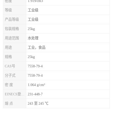
密度
1.919/cm3
等级
工业级
产品等级
工业级
包装规格
25kg
用途范围
水处理
用途
工业，食品
规格
25kg
CAS号
7558-79-4
分子式
7558-79-4
密 度
1.064 g/cm³
EINECS登录号
231-448-7
熔 点
243 至 245 ℃