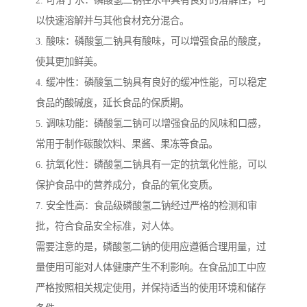
2. 可溶于水：磷酸氢二钠在水中具有良好的溶解性，可
以快速溶解并与其他食材充分混合。
3. 酸味：磷酸氢二钠具有酸味，可以增强食品的酸度，
使其更加鲜美。
4. 缓冲性：磷酸氢二钠具有良好的缓冲性能，可以稳定
食品的酸碱度，延长食品的保质期。
5. 调味功能：磷酸氢二钠可以增强食品的风味和口感，
常用于制作碳酸饮料、果酱、果冻等食品。
6. 抗氧化性：磷酸氢二钠具有一定的抗氧化性能，可以
保护食品中的营养成分，食品的氧化变质。
7. 安全性高：食品级磷酸氢二钠经过严格的检测和审
批，符合食品安全标准，对人体。
需要注意的是，磷酸氢二钠的使用应遵循合理用量，过
量使用可能对人体健康产生不利影响。在食品加工中应
严格按照相关规定使用，并保持适当的使用环境和储存