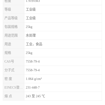
密度
1.919/cm3
等级
工业级
产品等级
工业级
包装规格
25kg
用途范围
水处理
用途
工业，食品
规格
25kg
CAS号
7558-79-4
分子式
7558-79-4
密 度
1.064 g/cm³
EINECS登录号
231-448-7
熔 点
243 至 245 ℃