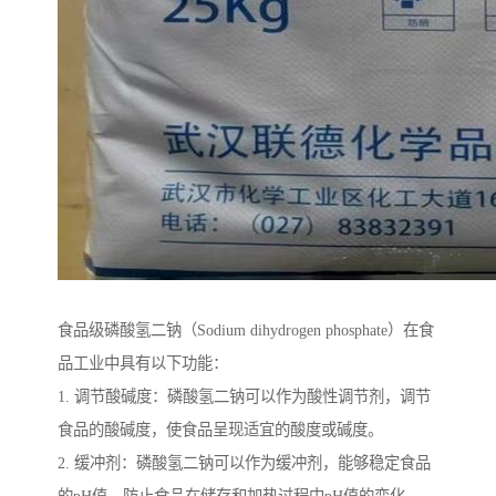
食品级磷酸氢二钠（Sodium dihydrogen phosphate）在食
品工业中具有以下功能：
1. 调节酸碱度：磷酸氢二钠可以作为酸性调节剂，调节
食品的酸碱度，使食品呈现适宜的酸度或碱度。
2. 缓冲剂：磷酸氢二钠可以作为缓冲剂，能够稳定食品