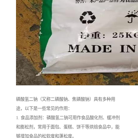
磷酸氢二钠（又称二磷酸钠、焦磷酸钠）具有多种用
途，以下是一些常见的作用：
1. 食品添加剂：磷酸氢二钠可用作食品酸化剂、缓冲剂
和膨松剂，常用于面包、蛋糕、饼干等烘焙食品中，能
够增加食品的松软度和蓬松度。