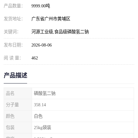
元明粉
产品数量：
9999.00吨
发货地址：
广东省广州市黄埔区
关键词：
河源工业级,食品级磷酸氢二钠
发布日期：
2026-08-06
阅 读 量：
462
产品描述
品名
磷酸氢二钠
分子量
358.14
颜色
白色
包装
25kg袋装