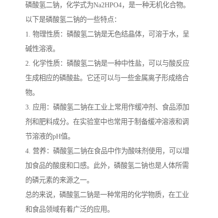
磷酸氢二钠，化学式为Na2HPO4，是一种无机化合物。
以下是磷酸氢二钠的一些特点：
1. 物理性质：磷酸氢二钠是无色结晶体，可溶于水，呈
碱性溶液。
2. 化学性质：磷酸氢二钠是一种中性盐，可以与酸反应
生成相应的磷酸盐。它还可以与一些金属离子形成络合
物。
3. 应用：磷酸氢二钠在工业上常用作缓冲剂、食品添加
剂和肥料成分。在实验室中也常用于制备缓冲溶液和调
节溶液的pH值。
4. 营养：磷酸氢二钠在食品中作为酸味剂使用，可以增
加食品的酸度和口感。此外，磷酸氢二钠也是人体所需
的磷元素的来源之一。
总的来说，磷酸氢二钠是一种常用的化学物质，在工业
和食品领域有着广泛的应用。