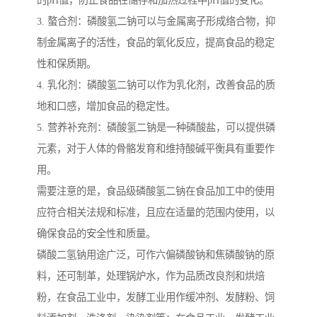
的pH值，防止食品在储存和加热过程中pH值的变化。
3. 螯合剂：磷酸氢二钠可以与金属离子形成络合物，抑
制金属离子的活性，食品的氧化反应，提高食品的稳定
性和保质期。
4. 乳化剂：磷酸氢二钠可以作为乳化剂，改善食品的质
地和口感，增加食品的稳定性。
5. 营养补充剂：磷酸氢二钠是一种磷酸盐，可以提供磷
元素，对于人体的骨骼发育和维持酸碱平衡具有重要作
用。
需要注意的是，食品级磷酸氢二钠在食品加工中的使用
应符合相关法规和标准，且应在适量的范围内使用，以
确保食品的安全性和质量。
磷酸二氢钠用途广泛，可作六偏磷酸钠和焦磷酸钠的原
料，还可制革，处理锅炉水，作为品质改良剂和烘焙
粉，在食品工业中，发酵工业用作缓冲剂、发酵粉、饲