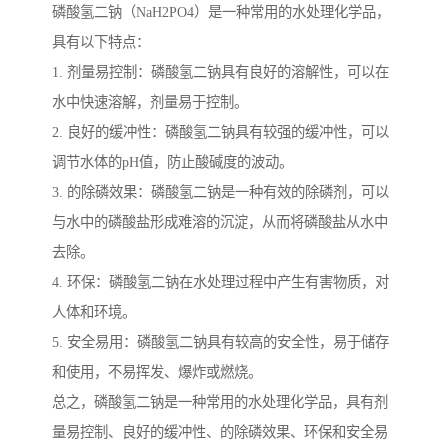
磷酸氢二钠（NaH2PO4）是一种常用的水处理化学品，
具有以下特点：
1. 剂量易控制：磷酸氢二钠具有良好的溶解性，可以在
水中快速溶解，剂量易于控制。
2. 良好的缓冲性：磷酸氢二钠具有较强的缓冲性，可以
调节水体的pH值，防止酸碱度的波动。
3. 的除磷效果：磷酸氢二钠是一种有效的除磷剂，可以
与水中的磷酸盐形成难溶的沉淀，从而将磷酸盐从水中
去除。
4. 环保：磷酸氢二钠在水处理过程中产生有害物质，对
人体和环境。
5. 安全易用：磷酸氢二钠具有较高的安全性，易于储存
和使用，不易挥发、爆炸或燃烧。
总之，磷酸氢二钠是一种常用的水处理化学品，具有剂
量易控制、良好的缓冲性、的除磷效果、环保和安全易