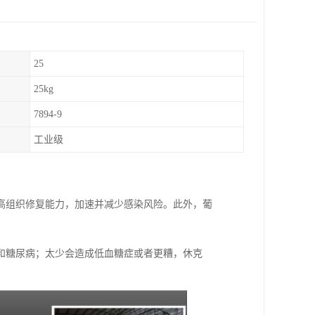
25
25kg
7894-9
工业级
高组织修复能力，加速并减少感染风险。此外，葡
和糖尿病；太少会造成低血糖症或者更糟，休克