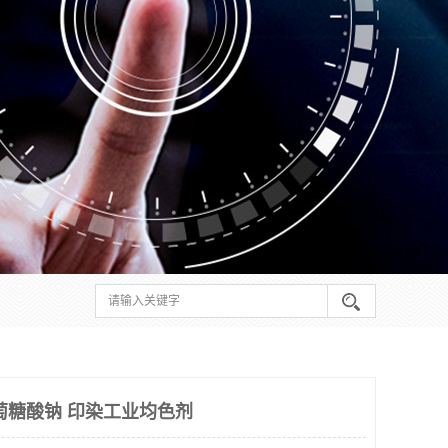
萄糖酸钠 印染工业均色剂