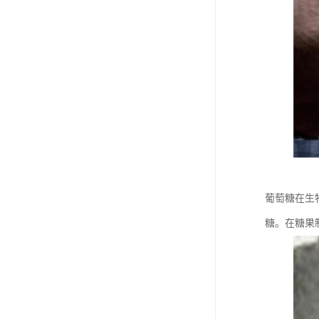
葡萄糖在生
糖。在糖果