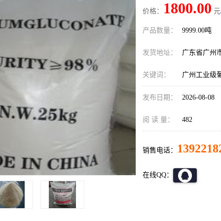
1800.00
价格：
元
产品数量：
9999.00吨
发货地址：
广东省广州
关键词：
广州工业级
发布日期：
2026-08-08
阅 读 量：
482
1392218
销售电话：
在线QQ：