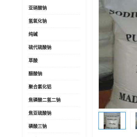
亚硝酸钠
氢氧化钠
纯碱
硫代硫酸钠
草酸
醋酸钠
聚合氯化铝
焦磷酸二氢二钠
焦亚硫酸钠
磷酸三钠