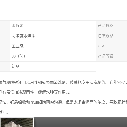
水煤浆
产品规格
高浓度水煤浆
包装规格
工业级
CAS
98（％）
产品等级
结晶
葡萄糖酸钠还可以用作钢铁表面清洗剂、玻璃瓶专用清洗剂等。它能够提
具有降低血液凝固性、缓解水肿等作用12。
记忆，钙质吸收和增加细胞间的沟通。但是太多会提高的浓度，导致肥胖
迷）。