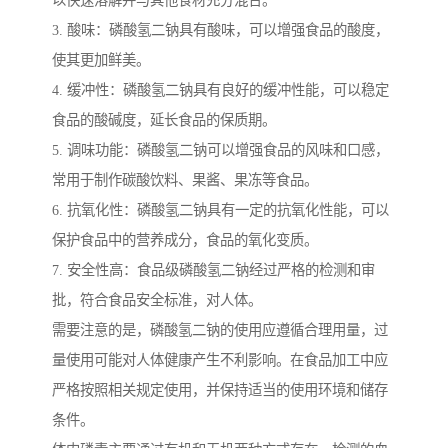
以快速溶解并与其他食材充分混合。
3. 酸味：磷酸氢二钠具有酸味，可以增强食品的酸度，
使其更加鲜美。
4. 缓冲性：磷酸氢二钠具有良好的缓冲性能，可以稳定
食品的酸碱度，延长食品的保质期。
5. 调味功能：磷酸氢二钠可以增强食品的风味和口感，
常用于制作碳酸饮料、果酱、果冻等食品。
6. 抗氧化性：磷酸氢二钠具有一定的抗氧化性能，可以
保护食品中的营养成分，食品的氧化变质。
7. 安全性高：食品级磷酸氢二钠经过严格的检测和审
批，符合食品安全标准，对人体。
需要注意的是，磷酸氢二钠的使用应遵循合理用量，过
量使用可能对人体健康产生不利影响。在食品加工中应
严格按照相关规定使用，并保持适当的使用环境和储存
条件。