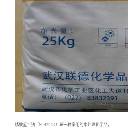
磷酸氢二钠（NaH2PO4）是一种常用的水处理化学品，