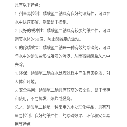
具有以下特点：
1. 剂量易控制：磷酸氢二钠具有良好的溶解性，可以在
水中快速溶解，剂量易于控制。
2. 良好的缓冲性：磷酸氢二钠具有较强的缓冲性，可以
调节水体的pH值，防止酸碱度的波动。
3. 的除磷效果：磷酸氢二钠是一种有效的除磷剂，可以
与水中的磷酸盐形成难溶的沉淀，从而将磷酸盐从水中
去除。
4. 环保：磷酸氢二钠在水处理过程中产生有害物质，对
人体和环境。
5. 安全易用：磷酸氢二钠具有较高的安全性，易于储存
和使用，不易挥发、爆炸或燃烧。
总之，磷酸氢二钠是一种常用的水处理化学品，具有剂
量易控制、良好的缓冲性、的除磷效果、环保和安全易
用等特点。