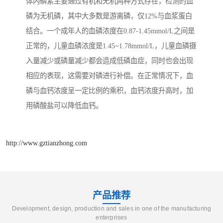
体内磷素主要通过有机和无机两种方式存在，检测的血
磷为无机磷，其中大多数是游离磷，仅12%与血浆蛋白
结合。一个成年人的血磷浓度在0.87-1.45mmol/L之间是
正常的，儿童血磷浓度是1.45~1.78mmol/L，儿童血磷摄
入量减少或磷量减少都会造成低磷血症，同时也会出现
相应的表现，这需要对磷进行补偿。在正常情况下，血
磷与血钙浓度呈一定比例的乘积，血钙浓度升高时，加
用磷酸盐可以降低血钙。
http://www.gztianzhong.com
产品推荐
Development, design, production and sales in one of the manufacturing
enterprises