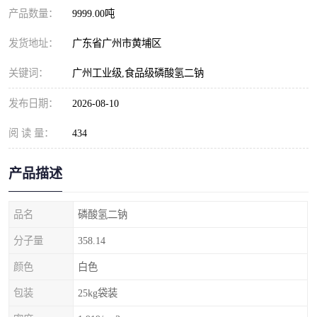
元明粉
产品数量：
9999.00吨
发货地址：
广东省广州市黄埔区
关键词：
广州工业级,食品级磷酸氢二钠
发布日期：
2026-08-10
阅 读 量：
434
产品描述
品名
磷酸氢二钠
分子量
358.14
颜色
白色
包装
25kg袋装