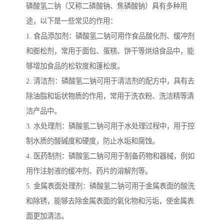
磷酸氢二钠（又称二磷酸钠、焦磷酸钠）具有多种用
途，以下是一些常见的作用：
1. 食品添加剂：磷酸氢二钠可用作食品酸化剂、缓冲剂
和膨松剂，常用于面包、蛋糕、饼干等烘焙食品中，能
够增加食品的松软度和蓬松度。
2. 清洁剂：磷酸氢二钠可用于清洁剂的配方中，具有去
除油脂和垢状物质的作用，常用于洗衣粉、洗洁精等清
洁产品中。
3. 水处理剂：磷酸氢二钠可用于水处理过程中，用于控
制水质的酸碱度和硬度，防止水垢和腐蚀。
4. 医药制剂：磷酸氢二钠可用于制备药物和器械，例如
用作注射液的缓冲剂、药片的溶解剂等。
5. 金属表面处理剂：磷酸氢二钠可用于金属表面的酸洗
和除锈，能够去除金属表面的氧化物和污垢，使金属表
面更加清洁。