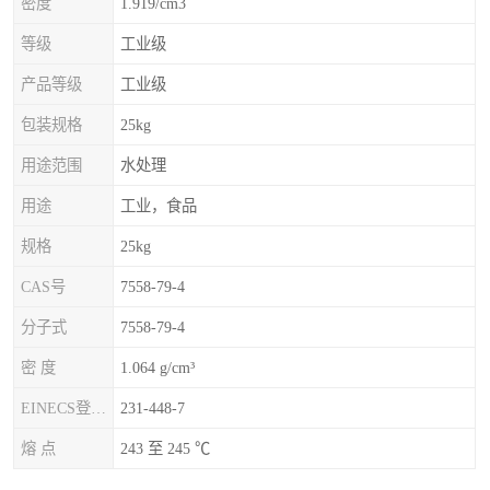
密度
1.919/cm3
等级
工业级
产品等级
工业级
包装规格
25kg
用途范围
水处理
用途
工业，食品
规格
25kg
CAS号
7558-79-4
分子式
7558-79-4
密 度
1.064 g/cm³
EINECS登录号
231-448-7
熔 点
243 至 245 ℃