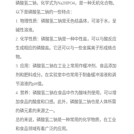
磷酸氢二钠，化学式为Na2HPO4，是一种无机化合物。
以下是磷酸氢二钠的一些特点：
1. 物理性质：磷酸氢二钠是无色结晶体，可溶于水，呈
碱性溶液。
2. 化学性质：磷酸氢二钠是一种中性盐，可以与酸反应
生成相应的磷酸盐。它还可以与一些金属离子形成络合
物。
3. 应用：磷酸氢二钠在工业上常用作缓冲剂、食品添加
剂和肥料成分。在实验室中也常用于制备缓冲溶液和调
节溶液的pH值。
4. 营养：磷酸氢二钠在食品中作为酸味剂使用，可以增
加食品的酸度和口感。此外，磷酸氢二钠也是人体所需
的磷元素的来源之一。
总的来说，磷酸氢二钠是一种常用的化学物质，在工业
和食品领域有着广泛的应用。