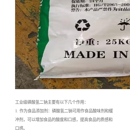
工业级磷酸氢二钠主要有以下几个作用：
1. 作为食品添加剂：磷酸氢二钠可用作食品酸味剂和缓
冲剂，可以增加食品的酸度和口感，提高食品的质感和
口感。