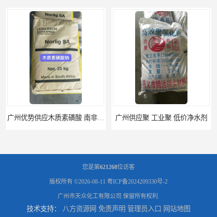
广州优势供应木质素磺酸 南非工业木质素磺酸
广州供应聚 工业聚 低价净水剂
您是第
621268
位访客
版权所有 ©2026-08-11
粤ICP备2024209330号-2
广州市天众化工有限公司
保留所有权利.
技术支持：
八方资源网
免责声明
管理员入口
网站地图