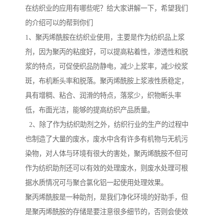
在纺织业的应用有哪些呢？给大家讲解一下，希望我们
的介绍可以的帮到你们
1、聚丙烯酰胺在纺织业使用，主要是作为纺织品上浆
剂，因为聚丙的粘度好，可以提高粘着性，渗透性和脱
浆的特点，可促使织品防静电，减少上浆率，减少绞浆
斑，布机断头率和脱落。聚丙烯酰胺上浆液性质稳定，
具有增稠、粘合、润滑的特点，落浆少，织物断头率
低，布面光洁，能够的提高纺织产品质量。
2、除了作为纺织助剂之外，纺织行业的生产的过程中
也制造了大量的废水，废水中含有许多有机物与无机污
染物，对人体与环境有很大的害处，聚丙烯酰胺不但可
作为纺织助剂还可以有效的处理废水，则废水处理可根
据水质情况可与聚合氯化铝一起使用处理效果。
聚丙烯酰胺是一种助剂，是我们净化环境的好助手，但
是聚丙烯酰胺的存储是要注意很多细节的，否则会使效