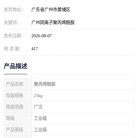
元明粉
发货地址：
广东省广州市黄埔区
关键词：
广州阴离子聚丙烯酰胺
发布日期：
2026-08-07
阅 读 量：
417
产品描述
产品名称
聚丙烯酰胺
包装规格
25kg
用途范围
广泛
等级
工业级
产品等级
工业级