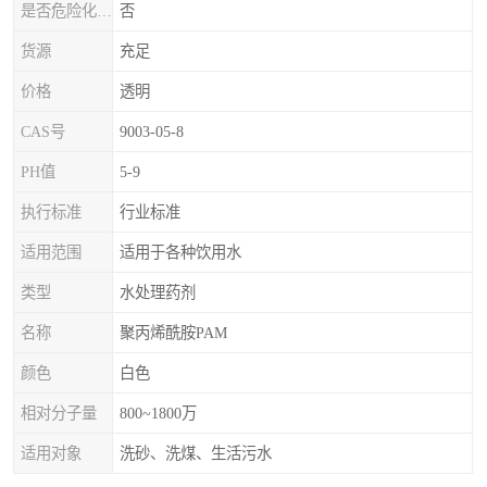
是否危险化学品
否
货源
充足
价格
透明
CAS号
9003-05-8
PH值
5-9
执行标准
行业标准
适用范围
适用于各种饮用水
类型
水处理药剂
名称
聚丙烯酰胺PAM
颜色
白色
相对分子量
800~1800万
适用对象
洗砂、洗煤、生活污水