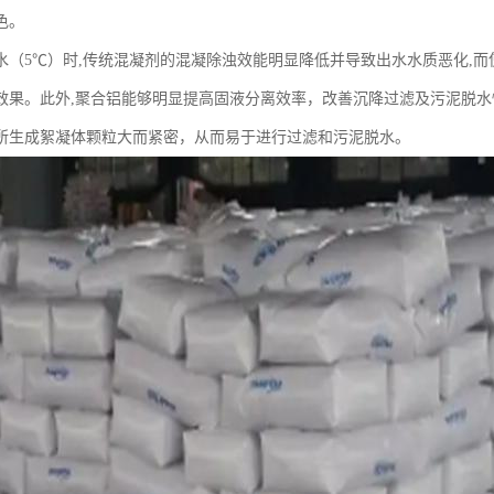
色。
水（5℃）时,传统混凝剂的混凝除浊效能明显降低并导致出水水质恶化,而
效果。此外,聚合铝能够明显提高固液分离效率，改善沉降过滤及污泥脱
所生成絮凝体颗粒大而紧密，从而易于进行过滤和污泥脱水。