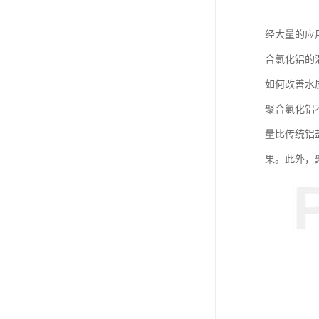
经大量的应
合氯化铝的
如何改善水
聚合氯化铝
量比传统铝
果。此外，