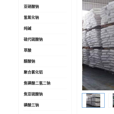
亚硝酸钠
氢氧化钠
纯碱
硫代硫酸钠
草酸
醋酸钠
聚合氯化铝
焦磷酸二氢二钠
焦亚硫酸钠
磷酸三钠