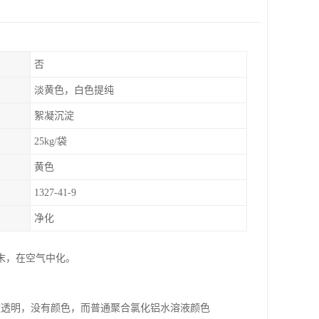
否
淡黄色，白色提纯
絮凝沉淀
25kg/袋
黄色
1327-41-9
净化
末，在空气中化。
澈透明，没有颜色，而普通聚合氯化铝水溶液颜色