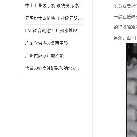
中山工业级尿素 碳酰胺 尿素是一种高浓度氮肥
发黄或者褐
一般在低温
元明粉什么价格 工业级元明粉 无水硫酸钠 硫酸钠 合成洗涤剂的填充料
的混凝除浊
PAC聚合氯化铝 广州水处理药剂聚合氯化铝PAC 工业污水废水城镇生活污水的净化处理
另外，由于
广东仓供应85鲁西甲酸
广州供应冰醋酸乙酸
含量99纯度纯碱碳酸钠水处理剂