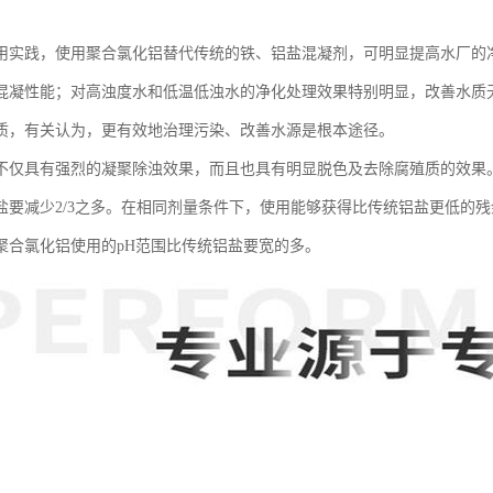
用实践，使用聚合氯化铝替代传统的铁、铝盐混凝剂，可明显提高水厂的
混凝性能；对高浊度水和低温低浊水的净化处理效果特别明显，改善水质
质，有关认为，更有效地治理污染、改善水源是根本途径。
不仅具有强烈的凝聚除浊效果，而且也具有明显脱色及去除腐殖质的效果
盐要减少2/3之多。在相同剂量条件下，使用能够获得比传统铝盐更低的
聚合氯化铝使用的pH范围比传统铝盐要宽的多。