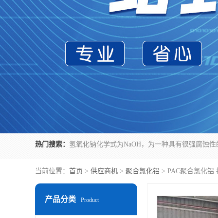
热门搜索：
当前位置：
首页
>
供应商机
>
聚合氯化铝
> PAC聚合氯化
产品分类
Product