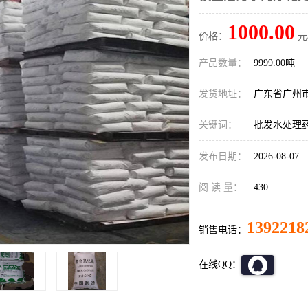
1000.00
价格：
元
产品数量：
9999.00吨
发货地址：
广东省广州
关键词：
批发水处理药
发布日期：
2026-08-07
阅 读 量：
430
1392218
销售电话：
在线QQ：