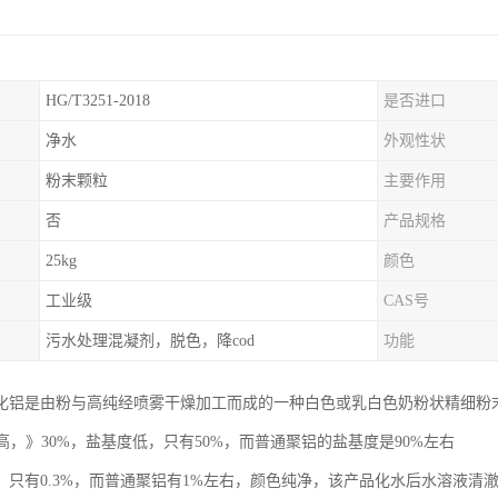
HG/T3251-2018
是否进口
净水
外观性状
粉末颗粒
主要作用
否
产品规格
25kg
颜色
工业级
CAS号
污水处理混凝剂，脱色，降cod
功能
化铝是由粉与高纯经喷雾干燥加工而成的一种白色或乳白色奶粉状精细粉
量高，》30%，盐基度低，只有50%，而普通聚铝的盐基度是90%左右
，只有0.3%，而普通聚铝有1%左右，颜色纯净，该产品化水后水溶液清