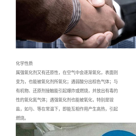
化学性质
属强氧化剂又有还原性，在空气中会逐渐氧化，表面则
变为，也能被氧化剂所氧化；遇弱酸分出棕色气体；与
有机物、还原剂接触能引起爆炸或燃烧，并放出有毒的
性的氧化氮气体；遇强氧化剂也能被氧化，特别是铵
盐，如与、等在常温下，即能互相作用产生高热，引起
燃烧。