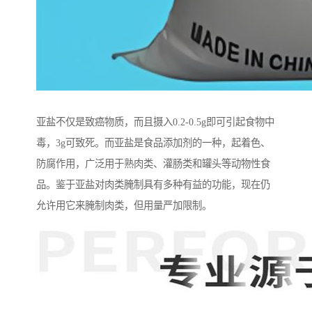
亚盐不仅是致癌物质，而且摄入0.2-0.5g即可引起食物中
毒，3g可致死。而亚盐是食品添加剂的一种，起着色、
防腐作用，广泛用于熟肉类、灌肠类和罐头等动物性食
品。鉴于亚盐对肉类腌制具有多种有益的功能，现在仍
允许用它来腌制肉类，但用量严加限制。