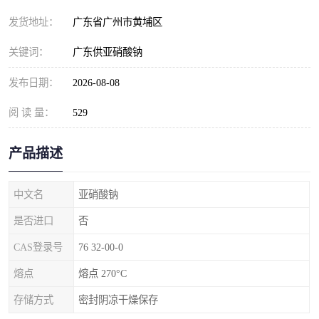
元明粉
发货地址：
广东省广州市黄埔区
关键词：
广东供亚硝酸钠
发布日期：
2026-08-08
阅 读 量：
529
产品描述
中文名
亚硝酸钠
是否进口
否
CAS登录号
76 32-00-0
熔点
熔点 270°C
存储方式
密封阴凉干燥保存