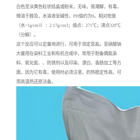
白色至淡黄色粒状结晶或粉末，无味，易潮解，有毒，
微溶于醇及，水溶液呈碱性，PH值约为9。相对密度
（水=1g/cm3）：2.17g/cm3；熔点：271℃；沸点320℃
（分解）。
这个反应可以定量地进行，可用于测定亚盐。亚硝酸钠
大量用在染料工业和有机合成中，常用于制备偶氮染
料、氧化氮、、防锈剂以及印染、漂白、香肠加工等方
面，因为它有毒，使用时必须注意。的热稳定性高，可
用高温热还原法备。