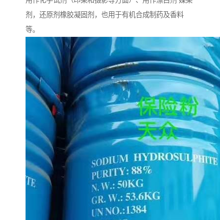
用作化学试剂（印染和摄影等方面）、用作漂白剂 媒染
剂，还原剂橡胶凝固剂，也用于有机合成制药及香料
等。