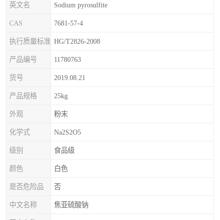
英文名
Sodium pyrosulfite
CAS
7681-57-4
执行质量标准
HG/T2826-2008
产品编号
11780763
货号
2019.08.21
产品规格
25kg
外观
粉末
化学式
Na2S2O5
级别
食品级
颜色
白色
是否危险品
否
中文名称
焦亚硫酸钠