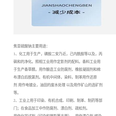
焦亚硫酸钠主要用途：
1、化工用于生产，磺胺二安乃近，己内酰胺等以及，丙
砜和的净化。照相工业用作定影剂的配料。香料工业用
于生产香草醛。用作酿造工业防腐剂，橡胶凝固剂和棉
布漂白后脱氯剂。有机中间体，染料，制革用作还原
剂 用作电镀业，油田的废水处理 以及用作矿山的选矿剂
等。
2、工业上用于印染、有机合成、印刷、制革、制药等部
门；在食品加工中作防腐剂、漂白剂、疏松剂。