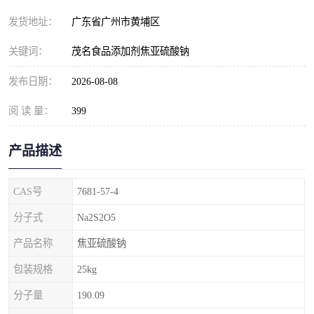
元明粉
发货地址：
广东省广州市黄埔区
关键词：
茂名食品添加剂焦亚硫酸钠
发布日期：
2026-08-08
阅 读 量：
399
产品描述
CAS号
7681-57-4
分子式
Na2S2O5
产品名称
焦亚硫酸钠
包装规格
25kg
分子量
190.09