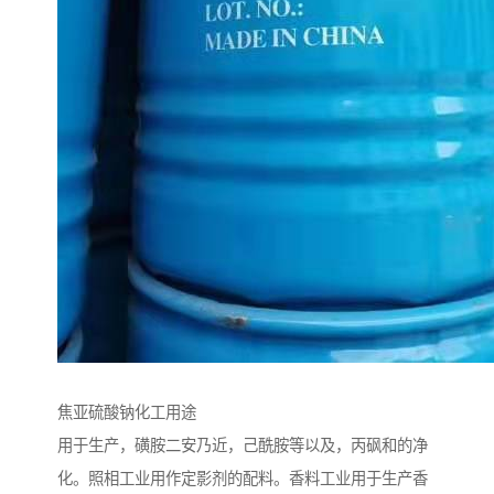
焦亚硫酸钠化工用途
用于生产，磺胺二安乃近，己酰胺等以及，丙砜和的净
化。照相工业用作定影剂的配料。香料工业用于生产香