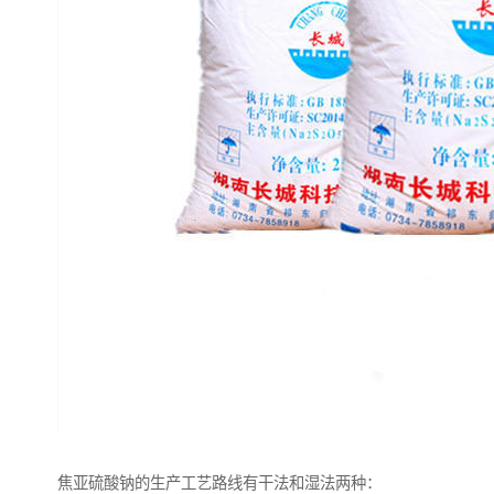
焦亚硫酸钠的生产工艺路线有干法和湿法两种：