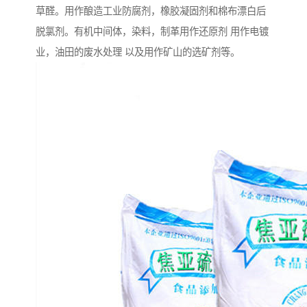
草醛。用作酿造工业防腐剂，橡胶凝固剂和棉布漂白后
脱氯剂。有机中间体，染料，制革用作还原剂 用作电镀
业，油田的废水处理 以及用作矿山的选矿剂等。