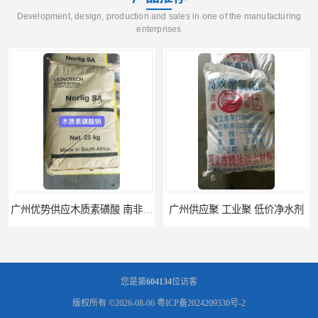
Development, design, production and sales in one of the manufacturing
enterprises
广州供应聚 工业聚 低价净水剂
供应广州 深圳 柠檬酸 山东英轩柠檬酸 二水柠檬酸
您是第
604134
位访客
版权所有 ©2026-08-06
粤ICP备2024209330号-2