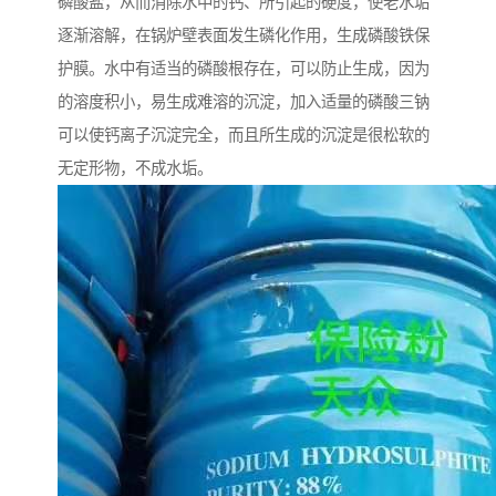
磷酸盐，从而消除水中的钙、所引起的硬度，使老水垢
逐渐溶解，在锅炉壁表面发生磷化作用，生成磷酸铁保
护膜。水中有适当的磷酸根存在，可以防止生成，因为
的溶度积小，易生成难溶的沉淀，加入适量的磷酸三钠
可以使钙离子沉淀完全，而且所生成的沉淀是很松软的
无定形物，不成水垢。