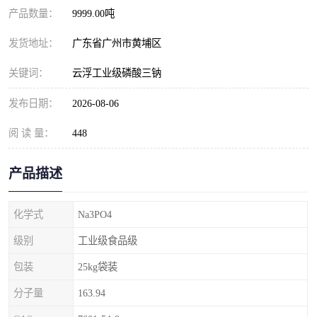
元明粉
产品数量：
9999.00吨
发货地址：
广东省广州市黄埔区
关键词：
云浮工业级磷酸三钠
发布日期：
2026-08-06
阅 读 量：
448
产品描述
化学式
Na3PO4
级别
工业级食品级
包装
25kg袋装
分子量
163.94