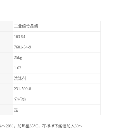
工业级食品级
163.94
7601-54-9
25kg
1.62
洗涤剂
231-509-8
分析纯
是
20%，加热至85°C，在搅拌下缓慢加入30～