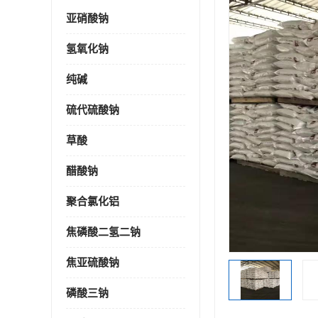
亚硝酸钠
氢氧化钠
纯碱
硫代硫酸钠
草酸
醋酸钠
聚合氯化铝
焦磷酸二氢二钠
焦亚硫酸钠
磷酸三钠