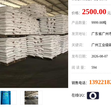
2500.00
价格：
元
产品数量：
9999.00吨
发货地址：
广东省广州
关键词：
广州工业级
发布日期：
2026-08-07
阅 读 量：
594
1392218
销售电话：
在线QQ：