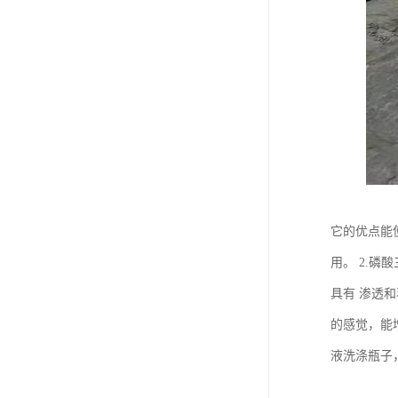
它的优点能
用。 2.
具有 渗透和
的感觉，能
液洗涤瓶子