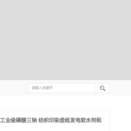
广州工业级磷酸三钠 纺织印染造纸发电软水剂和