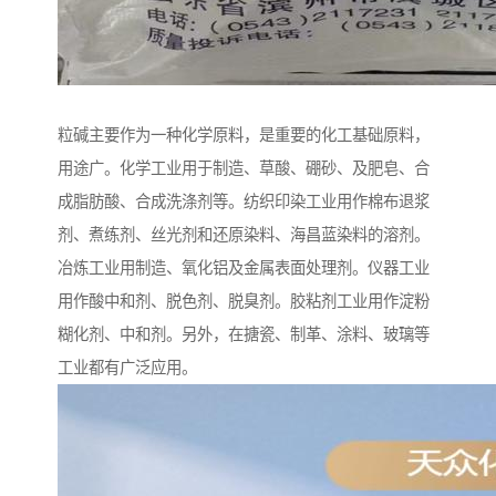
粒碱主要作为一种化学原料，是重要的化工基础原料，
用途广。化学工业用于制造、草酸、硼砂、及肥皂、合
成脂肪酸、合成洗涤剂等。纺织印染工业用作棉布退浆
剂、煮练剂、丝光剂和还原染料、海昌蓝染料的溶剂。
冶炼工业用制造、氧化铝及金属表面处理剂。仪器工业
用作酸中和剂、脱色剂、脱臭剂。胶粘剂工业用作淀粉
糊化剂、中和剂。另外，在搪瓷、制革、涂料、玻璃等
工业都有广泛应用。