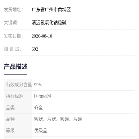
元明粉
发货地址：
广东省广州市黄埔区
关键词：
清远氢氧化钠粒碱
发布日期：
2026-08-10
阅 读 量：
692
产品描述
有效成分含量
99%
执行标准
国际标准
品类
齐全
品种
粒状、片状、粒碱、片碱
等级
优级品