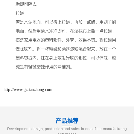
垢即可除去。
粒碱
若是水泥地面，可以撒上粒碱，再加一点醋，用刷子刷
地面，然后用清水冲净即可。在湿抹布上撒一点粒碱，
擦洗家用电器的塑料部件、外壳，效果不错。将粒碱用
做除味剂。将一杯粒碱和两匙淀粉混合起来，放在一个
塑料容器内，抹在身上散发异味的部位，可以体味。粒
碱是有轻微磨蚀作用的清洁剂。
http://www.gztianzhong.com
产品推荐
Development, design, production and sales in one of the manufacturing