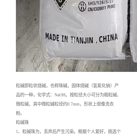
粒碱即粒状烧碱，也称珠碱，固体烧碱（氢氧化钠）产
品的一种，化学式：NaOH。按粒径大小可分为粗粒碱、
微粒碱，其中微粒碱粒径约0.7mm，形状上很像洗衣
粉。
粒碱珠
1、粒碱珠为，丢弃后产生污染。根据个人爱好，挑选个