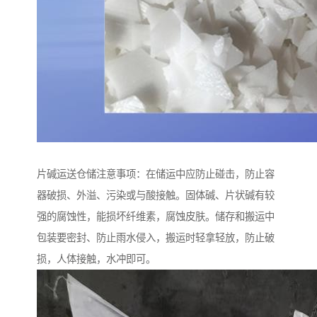
片碱运送仓储注意事项：在储运中应防止碰击，防止容
器破损、外溢、污染或与酸接触。固体碱、片状碱有较
强的腐蚀性，能损坏纤维素，腐蚀皮肤。储存和搬运中
包装要密封、防止雨水侵入，搬运时轻拿轻放，防止破
损，人体接触，水冲即可。