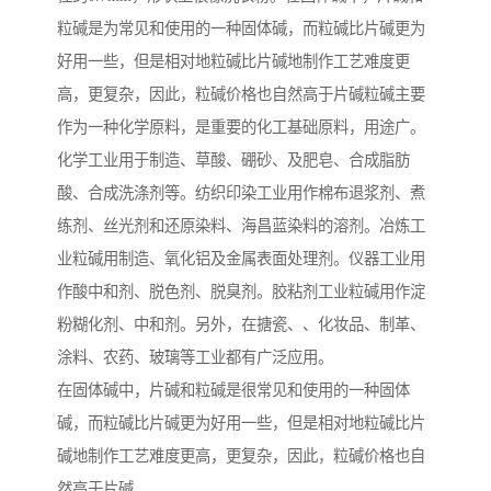
粒碱是为常见和使用的一种固体碱，而粒碱比片碱更为
好用一些，但是相对地粒碱比片碱地制作工艺难度更
高，更复杂，因此，粒碱价格也自然高于片碱粒碱主要
作为一种化学原料，是重要的化工基础原料，用途广。
化学工业用于制造、草酸、硼砂、及肥皂、合成脂肪
酸、合成洗涤剂等。纺织印染工业用作棉布退浆剂、煮
练剂、丝光剂和还原染料、海昌蓝染料的溶剂。冶炼工
业粒碱用制造、氧化铝及金属表面处理剂。仪器工业用
作酸中和剂、脱色剂、脱臭剂。胶粘剂工业粒碱用作淀
粉糊化剂、中和剂。另外，在搪瓷、、化妆品、制革、
涂料、农药、玻璃等工业都有广泛应用。
在固体碱中，片碱和粒碱是很常见和使用的一种固体
碱，而粒碱比片碱更为好用一些，但是相对地粒碱比片
碱地制作工艺难度更高，更复杂，因此，粒碱价格也自
然高于片碱。