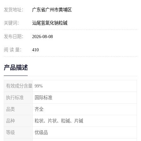
元明粉
发货地址：
广东省广州市黄埔区
关键词：
汕尾氢氧化钠粒碱
发布日期：
2026-08-08
阅 读 量：
410
产品描述
有效成分含量
99%
执行标准
国际标准
品类
齐全
品种
粒状、片状、粒碱、片碱
等级
优级品