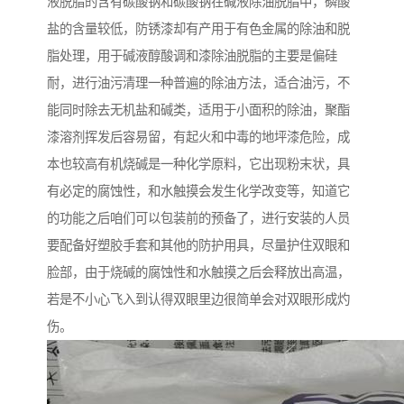
液脱脂的含有碳酸钠和碳酸钠在碱液除油脱脂中，磷酸
盐的含量较低，防锈漆却有产用于有色金属的除油和脱
脂处理，用于碱液醇酸调和漆除油脱脂的主要是偏硅
耐，进行油污清理一种普遍的除油方法，适合油污，不
能同时除去无机盐和碱类，适用于小面积的除油，聚酯
漆溶剂挥发后容易留，有起火和中毒的地坪漆危险，成
本也较高有机烧碱是一种化学原料，它出现粉末状，具
有必定的腐蚀性，和水触摸会发生化学改变等，知道它
的功能之后咱们可以包装前的预备了，进行安装的人员
要配备好塑胶手套和其他的防护用具，尽量护住双眼和
脸部，由于烧碱的腐蚀性和水触摸之后会释放出高温，
若是不小心飞入到认得双眼里边很简单会对双眼形成灼
伤。