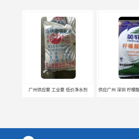
广州供应聚 工业聚 低价净水剂