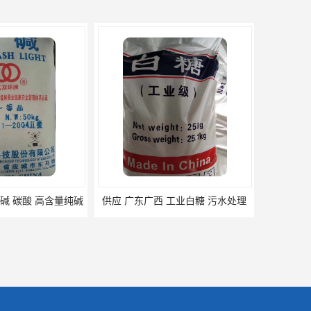
碱 碳酸 高含量纯碱
供应 广东广西 工业白糖 污水处理