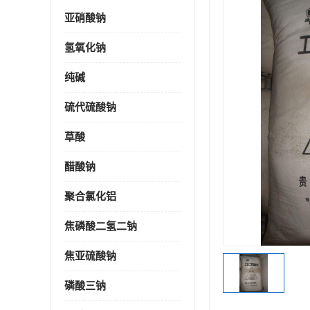
亚硝酸钠
氢氧化钠
纯碱
硫代硫酸钠
草酸
醋酸钠
聚合氯化铝
焦磷酸二氢二钠
焦亚硫酸钠
磷酸三钠