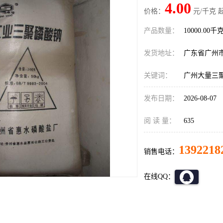
4.00
价格：
元/千克 
产品数量：
10000.00千
发货地址：
广东省广州
关键词：
广州大量三聚
发布日期：
2026-08-07
阅 读 量：
635
1392218
销售电话：
在线QQ：