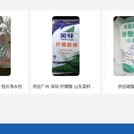
供应广州 深圳 柠檬酸 山东英轩柠檬酸 二水柠檬酸
供应碳酸 工业小苏