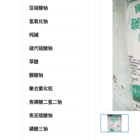
亚硝酸钠
氢氧化钠
纯碱
硫代硫酸钠
草酸
醋酸钠
聚合氯化铝
焦磷酸二氢二钠
焦亚硫酸钠
磷酸三钠