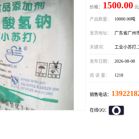
1500.00
价格：
元
产品数量：
10000.00吨
发货地址：
广东省广州
关键词：
工业小苏打,
发布日期：
2026-08-08
阅 读 量：
1218
1392218
销售电话：
在线QQ：