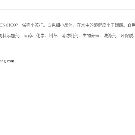
式NaHCO?，俗称小苏打。白色细小晶体，在水中的溶解度小于碳酸。
饲料添加剂、医药、化学、制革、消防制剂、生物养殖、洗涤剂、环保脱
hong.com