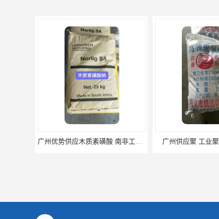
广州优势供应木质素磺酸 南非工业木质素磺酸
广州供应聚 工业聚 低价净水剂