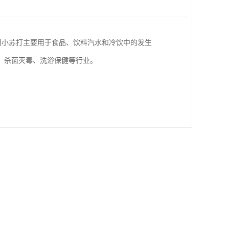
食用小苏打主要用于食品、饮料汽水和冷饮中的发生
、杀菌灭毒、洗浴保健等行业。