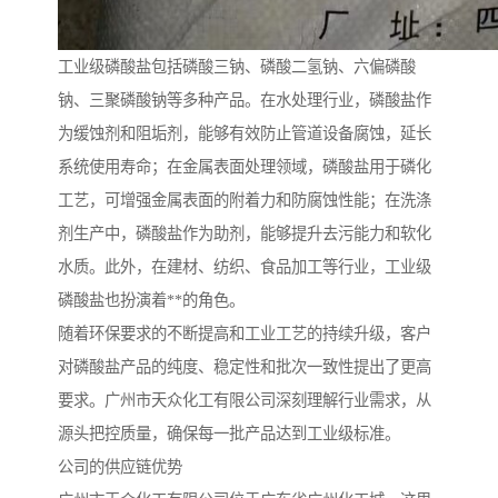
工业级磷酸盐包括磷酸三钠、磷酸二氢钠、六偏磷酸
钠、三聚磷酸钠等多种产品。在水处理行业，磷酸盐作
为缓蚀剂和阻垢剂，能够有效防止管道设备腐蚀，延长
系统使用寿命；在金属表面处理领域，磷酸盐用于磷化
工艺，可增强金属表面的附着力和防腐蚀性能；在洗涤
剂生产中，磷酸盐作为助剂，能够提升去污能力和软化
水质。此外，在建材、纺织、食品加工等行业，工业级
磷酸盐也扮演着**的角色。
随着环保要求的不断提高和工业工艺的持续升级，客户
对磷酸盐产品的纯度、稳定性和批次一致性提出了更高
要求。广州市天众化工有限公司深刻理解行业需求，从
源头把控质量，确保每一批产品达到工业级标准。
公司的供应链优势