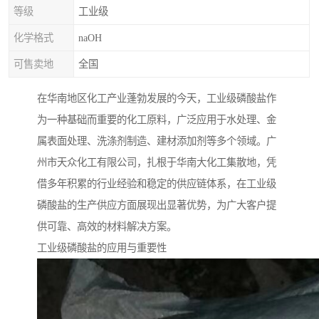
等级
工业级
化学格式
naOH
可售卖地
全国
在华南地区化工产业蓬勃发展的今天，工业级磷酸盐作
为一种基础而重要的化工原料，广泛应用于水处理、金
属表面处理、洗涤剂制造、建材添加剂等多个领域。广
州市天众化工有限公司，扎根于华南大化工集散地，凭
借多年积累的行业经验和稳定的供应链体系，在工业级
磷酸盐的生产供应方面展现出显著优势，为广大客户提
供可靠、高效的材料解决方案。
工业级磷酸盐的应用与重要性