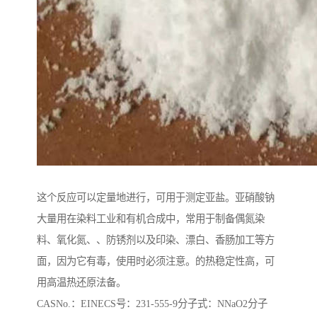
这个反应可以定量地进行，可用于测定亚盐。亚硝酸钠
大量用在染料工业和有机合成中，常用于制备偶氮染
料、氧化氮、、防锈剂以及印染、漂白、香肠加工等方
面，因为它有毒，使用时必须注意。的热稳定性高，可
用高温热还原法备。
CASNo.：EINECS号：231-555-9分子式：NNaO2分子