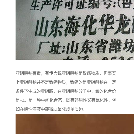
亚硝酸钠有毒，有传言说亚硝酸钠是致癌物质，但事实
上亚硝酸钠并不是致癌物质，致癌的是亚硝酸钠在一定
条件下生成的亚硝胺，在亚硝酸钠分子中，氮的化合价
是+3。是一种中间化合态，既有还原性又有氧化性，例
如在酸性溶液中能将KI氧化成单质碘。