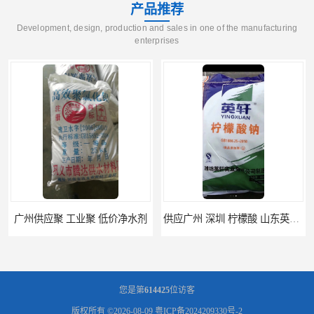
产品推荐
Development, design, production and sales in one of the manufacturing
enterprises
广州供应聚 工业聚 低价净水剂
供应广州 深圳 柠檬酸 山东英轩柠檬酸 二水柠檬酸
您是第
614425
位访客
版权所有 ©2026-08-09
粤ICP备2024209330号-2