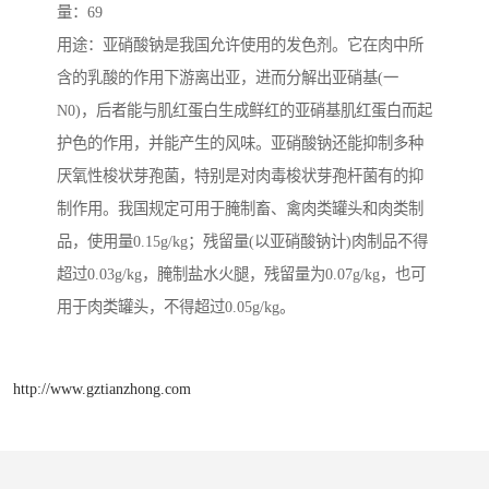
量：69
用途：亚硝酸钠是我国允许使用的发色剂。它在肉中所
含的乳酸的作用下游离出亚，进而分解出亚硝基(一
N0)，后者能与肌红蛋白生成鲜红的亚硝基肌红蛋白而起
护色的作用，并能产生的风味。亚硝酸钠还能抑制多种
厌氧性梭状芽孢菌，特别是对肉毒梭状芽孢杆菌有的抑
制作用。我国规定可用于腌制畜、禽肉类罐头和肉类制
品，使用量0.15g/kg；残留量(以亚硝酸钠计)肉制品不得
超过0.03g/kg，腌制盐水火腿，残留量为0.07g/kg，也可
用于肉类罐头，不得超过0.05g/kg。
http://www.gztianzhong.com